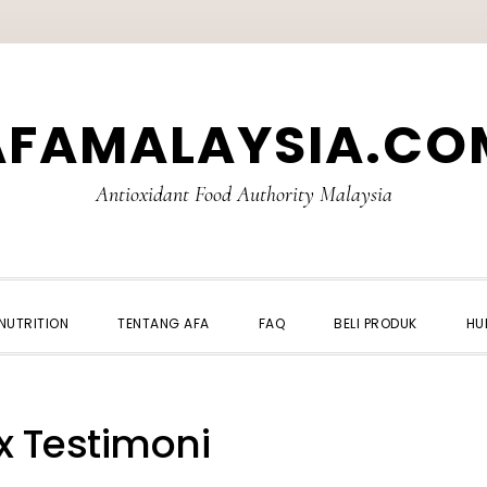
AFAMALAYSIA.CO
Antioxidant Food Authority Malaysia
NUTRITION
TENTANG AFA
FAQ
BELI PRODUK
HU
x Testimoni