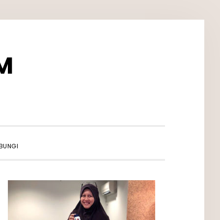
M
SHOW
BUNGI
SEARCH
PRIMARY
SIDEBAR