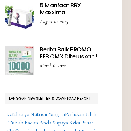
5 Manfaat BRX
Maxxima
August 10, 2023
Berita Baik PROMO
FEB CMX Diteruskan !
March 6, 2023
LANGGAN NEWSLETTER & DOWNLOAD REPORT
Ketahui
30 Nutrien
Yang DiPerlukan Oleh
Tubuh Badan Anda Supaya
Kekal Sihat
,