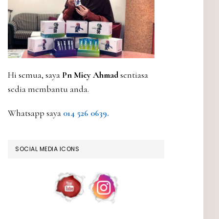
Hi semua, saya
Pn Miey Ahmad
sentiasa
sedia membantu anda.
Whatsapp saya
014 526 0639.
SOCIAL MEDIA ICONS