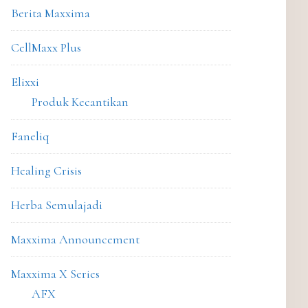
Berita Maxxima
CellMaxx Plus
Elixxi
Produk Kecantikan
Faneliq
Healing Crisis
Herba Semulajadi
Maxxima Announcement
Maxxima X Series
AFX