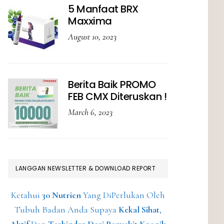
5 Manfaat BRX
Maxxima
August 10, 2023
Berita Baik PROMO
FEB CMX Diteruskan !
March 6, 2023
LANGGAN NEWSLETTER & DOWNLOAD REPORT
Ketahui
30 Nutrien
Yang DiPerlukan Oleh
Tubuh Badan Anda Supaya
Kekal Sihat
,