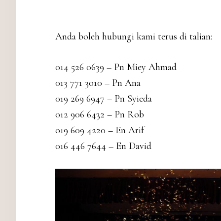
Anda boleh hubungi kami terus di talian:
014 526 0639 – Pn Miey Ahmad
013 771 3010 – Pn Ana
019 269 6947 – Pn Syieda
012 906 6432 – Pn Rob
019 609 4220 – En Arif
016 446 7644 – En David