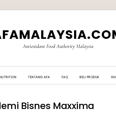
AFAMALAYSIA.CO
Antioxidant Food Authority Malaysia
NUTRITION
TENTANG AFA
FAQ
BELI PRODUK
HU
demi Bisnes Maxxima