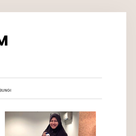
M
SHOW
BUNGI
SEARCH
PRIMARY
SIDEBAR