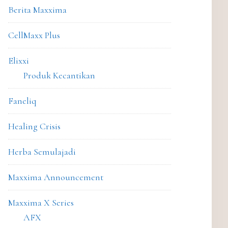
Berita Maxxima
CellMaxx Plus
Elixxi
Produk Kecantikan
Faneliq
Healing Crisis
Herba Semulajadi
Maxxima Announcement
Maxxima X Series
AFX