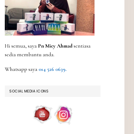
Hi semua, saya
Pn Miey Ahmad
sentiasa
sedia membantu anda.
Whatsapp saya
014 526 0639.
SOCIAL MEDIA ICONS