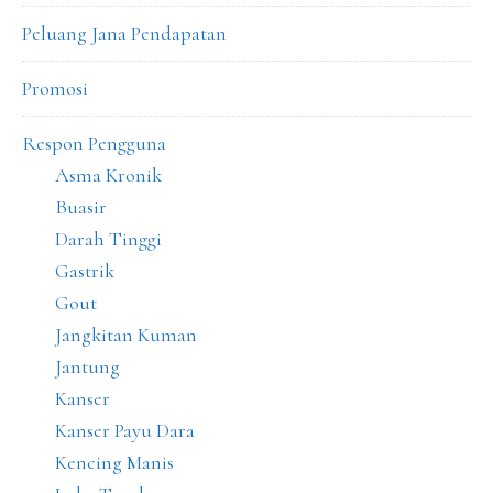
Peluang Jana Pendapatan
Promosi
Respon Pengguna
Asma Kronik
Buasir
Darah Tinggi
Gastrik
Gout
Jangkitan Kuman
Jantung
Kanser
Kanser Payu Dara
Kencing Manis