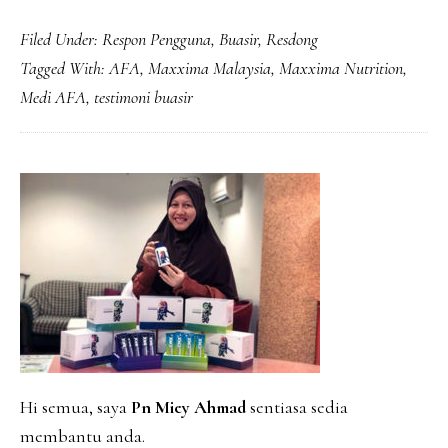
Filed Under:
Respon Pengguna
,
Buasir
,
Resdong
Tagged With:
AFA
,
Maxxima Malaysia
,
Maxxima Nutrition
,
Medi AFA
,
testimoni buasir
PRIMARY
SIDEBAR
Hi semua, saya
Pn Miey Ahmad
sentiasa sedia
membantu anda.