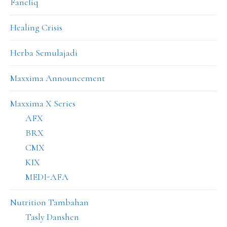
Faneliq
Healing Crisis
Herba Semulajadi
Maxxima Announcement
Maxxima X Series
AFX
BRX
CMX
KIX
MEDI-AFA
Nutrition Tambahan
Tasly Danshen