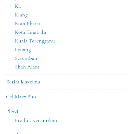
KL
Klang
Kota Bharu
Kota Kinabalu
Kuala Terengganu
Penang
Seremban
Shah Alam
Berita Maxxima
CellMaxx Plus
Elixxi
Produk Kecantikan