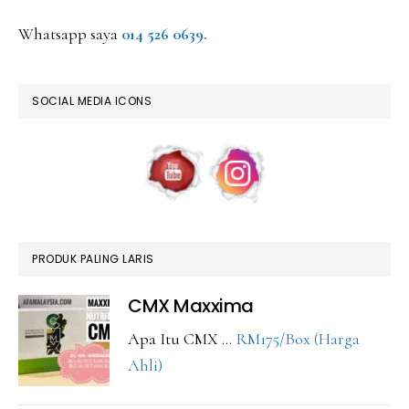
Whatsapp saya
014 526 0639.
SOCIAL MEDIA ICONS
PRODUK PALING LARIS
CMX Maxxima
Apa Itu CMX …
RM175/Box (Harga
about
Ahli)
CMX