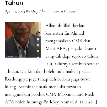
Tahun
April 12, 2023
By
Miey Ahmad
Leave a Comment
Alhamdulillah berkat
konsisten En Ahmad
mengamalkan CMX dan
Medi-AFA, penyakit buasir
yang dihidapi sejak 10 tahun
lalu, akhirnya sembuh setelah
3 bulan. Dia kini dan boleh mula makan pedas.
Resdungnya juga tahap dah berbau juga turut
hilang. Berminat untuk mencuba rawatan
menggunakan produk CMX Maxxima atau Medi
AFA boleh hubungi Pn Miey Ahmad di talian […]