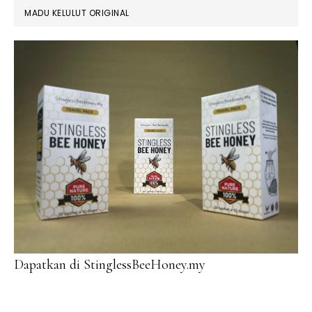
MADU KELULUT ORIGINAL
Dapatkan di StinglessBeeHoney.my