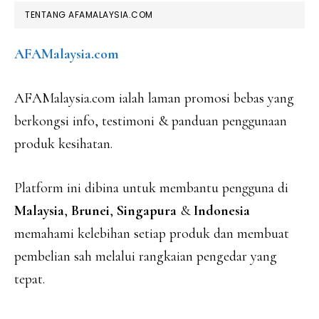
TENTANG AFAMALAYSIA.COM
AFAMalaysia.com
AFAMalaysia.com ialah laman promosi bebas yang
berkongsi info, testimoni & panduan penggunaan
produk kesihatan.
Platform ini dibina untuk membantu pengguna di
Malaysia
,
Brunei
,
Singapura
&
Indonesia
memahami kelebihan setiap produk dan membuat
pembelian sah melalui rangkaian pengedar yang
tepat.