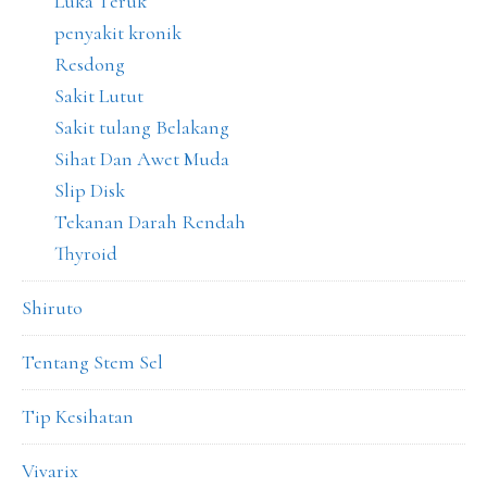
Luka Teruk
penyakit kronik
Resdong
Sakit Lutut
Sakit tulang Belakang
Sihat Dan Awet Muda
Slip Disk
Tekanan Darah Rendah
Thyroid
Shiruto
Tentang Stem Sel
Tip Kesihatan
Vivarix