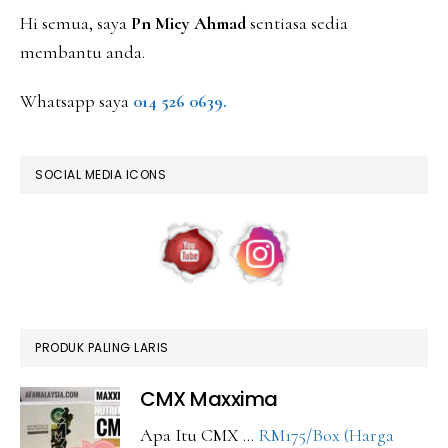
Hi semua, saya
Pn Miey Ahmad
sentiasa sedia
membantu anda.
Whatsapp saya
014 526 0639.
SOCIAL MEDIA ICONS
PRODUK PALING LARIS
CMX Maxxima
Apa Itu CMX …
RM175/Box (Harga