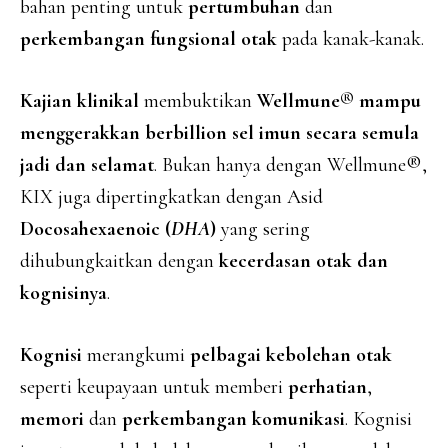
bahan penting untuk
pertumbuhan
dan
perkembangan fungsional otak
pada kanak-kanak.
Kajian klinikal
membuktikan
Wellmune® mampu
menggerakkan berbillion sel imun secara semula
jadi dan selamat
. Bukan hanya dengan Wellmune®,
KIX juga dipertingkatkan dengan Asid
Docosahexaenoic (
DHA
)
yang sering
dihubungkaitkan dengan
kecerdasan otak dan
kognisinya
.
Kognisi
merangkumi
pelbagai kebolehan otak
seperti keupayaan untuk memberi
perhatian
,
memori
dan
perkembangan komunikasi
. Kognisi