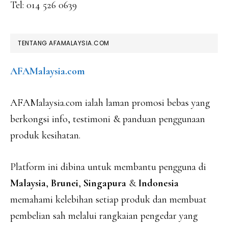
Tel: 014 526 0639
TENTANG AFAMALAYSIA.COM
AFAMalaysia.com
AFAMalaysia.com ialah laman promosi bebas yang
berkongsi info, testimoni & panduan penggunaan
produk kesihatan.
Platform ini dibina untuk membantu pengguna di
Malaysia
,
Brunei
,
Singapura
&
Indonesia
memahami kelebihan setiap produk dan membuat
pembelian sah melalui rangkaian pengedar yang