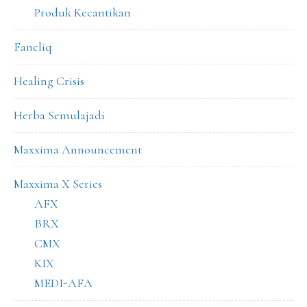
Produk Kecantikan
Faneliq
Healing Crisis
Herba Semulajadi
Maxxima Announcement
Maxxima X Series
AFX
BRX
CMX
KIX
MEDI-AFA