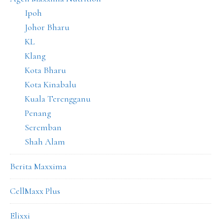
Ipoh
Johor Bharu
KL
Klang
Kota Bharu
Kota Kinabalu
Kuala Terengganu
Penang
Seremban
Shah Alam
Berita Maxxima
CellMaxx Plus
Elixxi