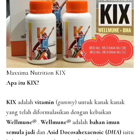
Maxxima Nutrition KIX
Apa itu KIX?
KIX
adalah
vitamin
(
gummy
) untuk kanak kanak
yang telah diformulasikan dengan kebaikan
Wellmune®
.
Wellmune®
adalah
bahan imun
semula jadi
dan
Asid Docosahexaenoic
(
DHA
)
iaitu