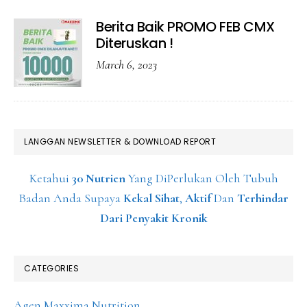
Berita Baik PROMO FEB CMX
Diteruskan !
March 6, 2023
LANGGAN NEWSLETTER & DOWNLOAD REPORT
Ketahui
30 Nutrien
Yang DiPerlukan Oleh Tubuh
Badan Anda Supaya
Kekal Sihat
,
Aktif
Dan
Terhindar
Dari Penyakit Kronik
CATEGORIES
Agen Maxxima Nutrition