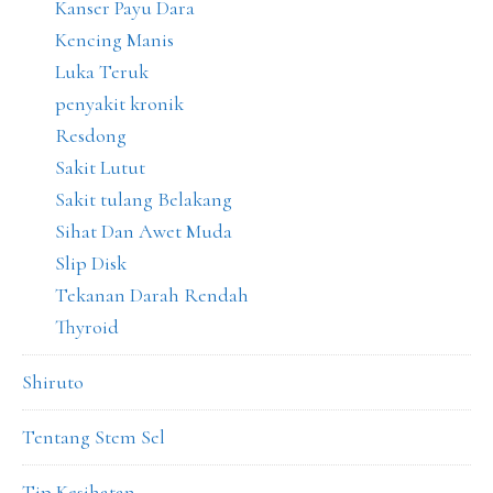
Kanser Payu Dara
Kencing Manis
Luka Teruk
penyakit kronik
Resdong
Sakit Lutut
Sakit tulang Belakang
Sihat Dan Awet Muda
Slip Disk
Tekanan Darah Rendah
Thyroid
Shiruto
Tentang Stem Sel
Tip Kesihatan