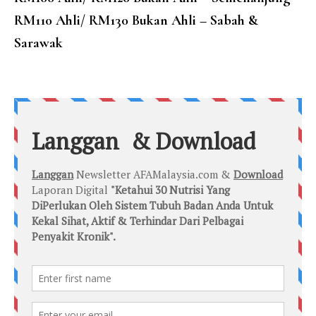
RM110 Ahli/ RM130 Bukan Ahli – Sabah &
Sarawak