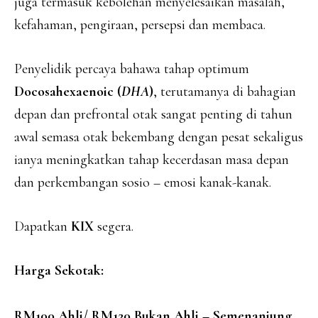
juga termasuk kebolehan menyelesaikan masalah,
kefahaman, pengiraan, persepsi dan membaca.
Penyelidik percaya bahawa tahap optimum
Docosahexaenoic (
DHA
)
, terutamanya di bahagian
depan dan prefrontal otak sangat penting di tahun
awal semasa otak bekembang dengan pesat sekaligus
ianya meningkatkan tahap kecerdasan masa depan
dan perkembangan sosio – emosi kanak-kanak.
Dapatkan
KIX
segera.
Harga Sekotak:
RM100 Ahli/ RM120 Bukan Ahli – Semenanjung