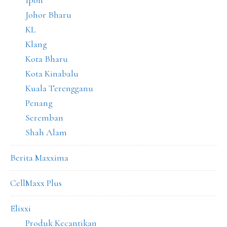
Johor Bharu
KL
Klang
Kota Bharu
Kota Kinabalu
Kuala Terengganu
Penang
Seremban
Shah Alam
Berita Maxxima
CellMaxx Plus
Elixxi
Produk Kecantikan