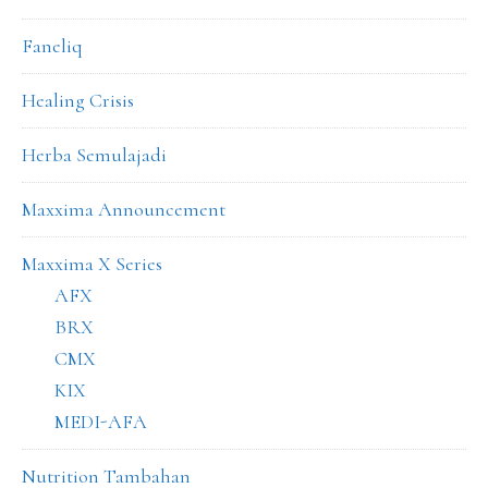
Faneliq
Healing Crisis
Herba Semulajadi
Maxxima Announcement
Maxxima X Series
AFX
BRX
CMX
KIX
MEDI-AFA
Nutrition Tambahan