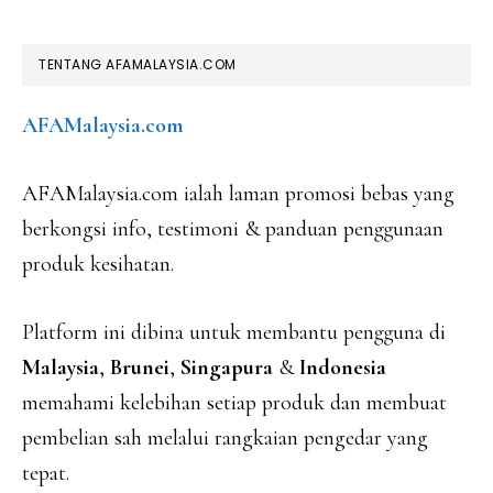
TENTANG AFAMALAYSIA.COM
AFAMalaysia.com
AFAMalaysia.com ialah laman promosi bebas yang
berkongsi info, testimoni & panduan penggunaan
produk kesihatan.
Platform ini dibina untuk membantu pengguna di
Malaysia
,
Brunei
,
Singapura
&
Indonesia
memahami kelebihan setiap produk dan membuat
pembelian sah melalui rangkaian pengedar yang
tepat.