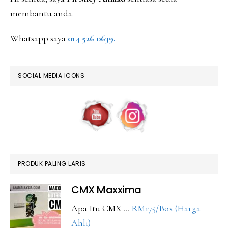
membantu anda.
Whatsapp saya
014 526 0639.
SOCIAL MEDIA ICONS
PRODUK PALING LARIS
CMX Maxxima
Apa Itu CMX …
RM175/Box (Harga
about
Ahli)