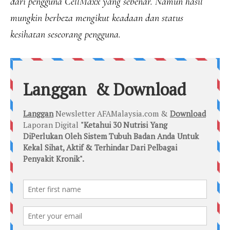
dari pengguna CellMaxx yang sebenar. Namun hasil
mungkin berbeza mengikut keadaan dan status
kesihatan seseorang pengguna.