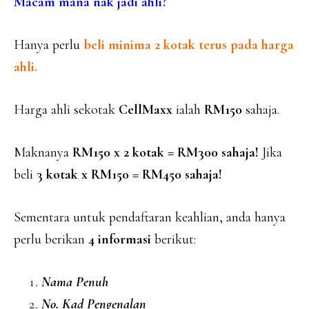
Macam mana nak jadi ahli?
Hanya perlu
beli minima 2 kotak terus pada harga
ahli.
Harga ahli sekotak
CellMaxx
ialah
RM150
sahaja.
Maknanya
RM150 x 2 kotak = RM300 sahaja!
Jika
beli
3 kotak x RM150 = RM450 sahaja!
Sementara untuk pendaftaran keahlian, anda hanya
perlu berikan
4 informasi
berikut:
Nama Penuh
No. Kad Pengenalan