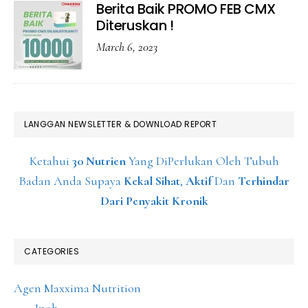
Berita Baik PROMO FEB CMX
Diteruskan !
March 6, 2023
LANGGAN NEWSLETTER & DOWNLOAD REPORT
Ketahui
30 Nutrien
Yang DiPerlukan Oleh Tubuh
Badan Anda Supaya
Kekal Sihat
,
Aktif
Dan
Terhindar
Dari Penyakit Kronik
CATEGORIES
Agen Maxxima Nutrition
Ipoh