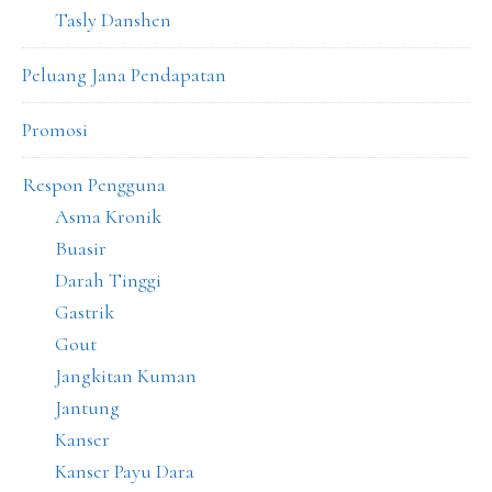
Tasly Danshen
Peluang Jana Pendapatan
Promosi
Respon Pengguna
Asma Kronik
Buasir
Darah Tinggi
Gastrik
Gout
Jangkitan Kuman
Jantung
Kanser
Kanser Payu Dara