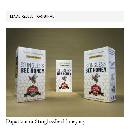
MADU KELULUT ORIGINAL
Dapatkan di StinglessBeeHoney.my