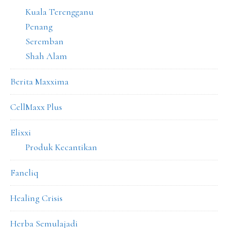
Kuala Terengganu
Penang
Seremban
Shah Alam
Berita Maxxima
CellMaxx Plus
Elixxi
Produk Kecantikan
Faneliq
Healing Crisis
Herba Semulajadi