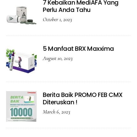
7 Kebaikan MediAFA Yang
Perlu Anda Tahu
October 1, 2023
5 Manfaat BRX Maxxima
August 10, 2023
Berita Baik PROMO FEB CMX
Diteruskan !
March 6, 2023