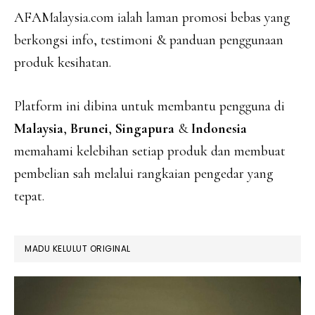
AFAMalaysia.com ialah laman promosi bebas yang
berkongsi info, testimoni & panduan penggunaan
produk kesihatan.
Platform ini dibina untuk membantu pengguna di
Malaysia
,
Brunei
,
Singapura
&
Indonesia
memahami kelebihan setiap produk dan membuat
pembelian sah melalui rangkaian pengedar yang
tepat.
MADU KELULUT ORIGINAL