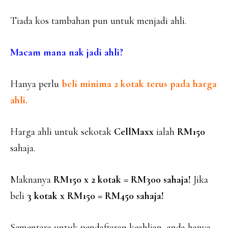
Tiada kos tambahan pun untuk menjadi ahli.
Macam mana nak jadi ahli?
Hanya perlu
beli minima 2 kotak terus pada harga
ahli.
Harga ahli untuk sekotak
CellMaxx
ialah
RM150
sahaja.
Maknanya
RM150 x 2 kotak = RM300 sahaja!
Jika
beli
3 kotak x RM150 = RM450 sahaja!
Sementara untuk pendaftaran keahlian, anda hanya