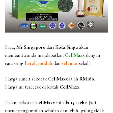
Saya,
Mr Singapore
dari
Kota Singa
akan
membantu anda mendapatkan
CellMaxx
dengan
cara yang
betul
,
mudah
dan
selamat
sekali.
Harga runcit sekotak
CellMaxx
ialah
RM180
.
Harga ini tercetak di kotak
CellMaxx
.
Dalam sekotak
CellMaxx
ini ada
14 sache
. Jadi,
untuk pengambilan sebulan dan lebih, paling tidak