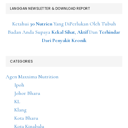
LANGGAN NEWSLETTER & DOWNLOAD REPORT
Ketahui
30 Nutrien
Yang DiPerlukan Oleh Tubuh
Badan Anda Supaya
Kekal Sihat
,
Aktif
Dan
Terhindar
Dari Penyakit Kronik
CATEGORIES
Agen Maxxima Nutrition
Ipoh
Johor Bharu
KL
Klang
Kota Bharu
Kota Kinabalu