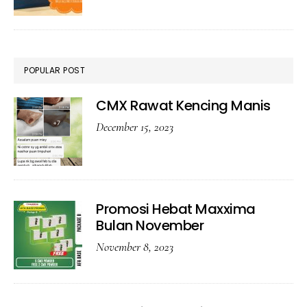
Maxx
POPULAR POST
CMX Rawat Kencing Manis
December 15, 2023
Promosi Hebat Maxxima
Bulan November
November 8, 2023