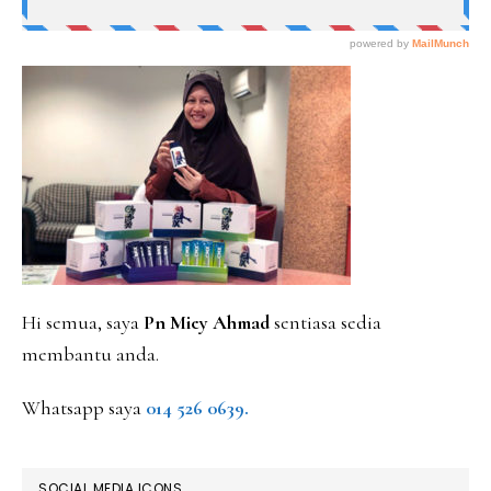
PRIMARY
SIDEBAR
Hi semua, saya
Pn Miey Ahmad
sentiasa sedia
membantu anda.
Whatsapp saya
014 526 0639.
SOCIAL MEDIA ICONS