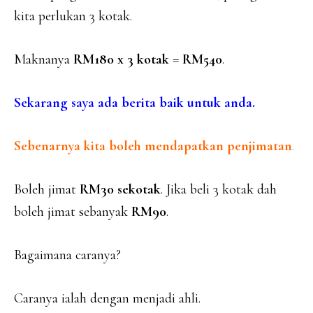
kita perlukan 3 kotak.
Maknanya
RM180 x 3 kotak
=
RM540
.
Sekarang saya ada berita baik untuk anda.
Sebenarnya kita boleh mendapatkan penjimatan
.
Boleh jimat
RM30 sekotak
. Jika beli 3 kotak dah
boleh jimat sebanyak
RM90
.
Bagaimana caranya?
Caranya ialah dengan menjadi ahli.