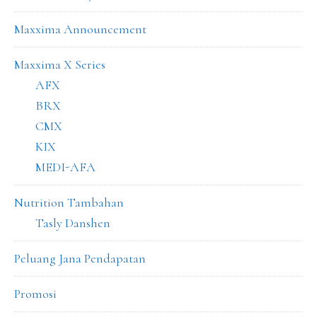
Maxxima Announcement
Maxxima X Series
AFX
BRX
CMX
KIX
MEDI-AFA
Nutrition Tambahan
Tasly Danshen
Peluang Jana Pendapatan
Promosi