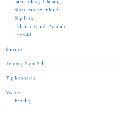
Sakit tulang Belakang
Sihat Dan Awet Muda
Slip Disk
Tekanan Darah Rendah
Thyroid
Shiruto
Tentang Stem Sel
Tip Kesihatan
Vivarix
Faneliq