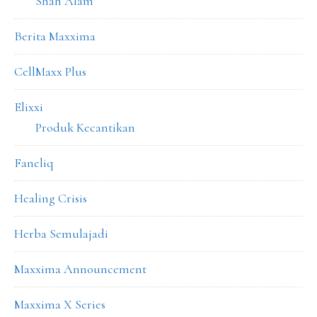
Shah Alam
Berita Maxxima
CellMaxx Plus
Elixxi
Produk Kecantikan
Faneliq
Healing Crisis
Herba Semulajadi
Maxxima Announcement
Maxxima X Series