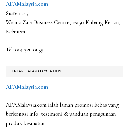
AFAMalaysia.com
Suite 1.03,
Wisma Zara Business Centre, 16150 Kubang Kerian,
Kelantan
Tel: 014 526 0639
TENTANG AFAMALAYSIA.COM
AFAMalaysia.com
AFAMalaysia.com ialah laman promosi bebas yang
berkongsi info, testimoni & panduan penggunaan
produk kesihatan.