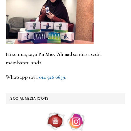
SIDEBAR
Hi semua, saya
Pn Miey Ahmad
sentiasa sedia
membantu anda.
Whatsapp saya
014 526 0639.
SOCIAL MEDIA ICONS