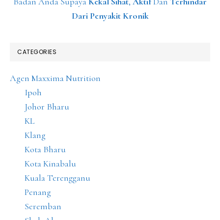
Badan Anda Supaya
Kekal Sihat
,
Aktif
Dan
Terhindar
Dari Penyakit Kronik
CATEGORIES
Agen Maxxima Nutrition
Ipoh
Johor Bharu
KL
Klang
Kota Bharu
Kota Kinabalu
Kuala Terengganu
Penang
Seremban