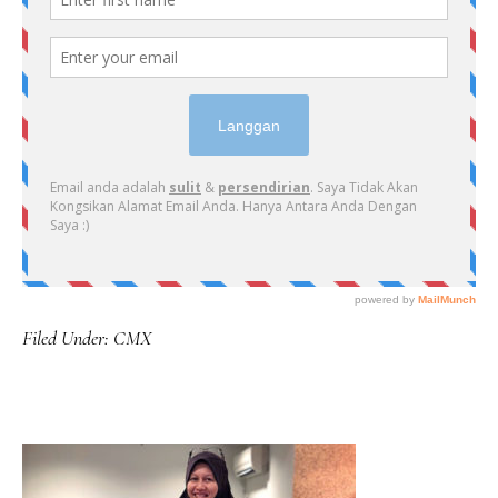
Filed Under:
CMX
PRIMARY