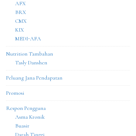
AFX
BRX
CMX
KIX
MEDI-AFA
Nutrition Tambahan
Tasly Danshen
Peluang Jana Pendapatan
Promosi
Respon Pengguna
Asma Kronik
Buasir
Darah Tinggi