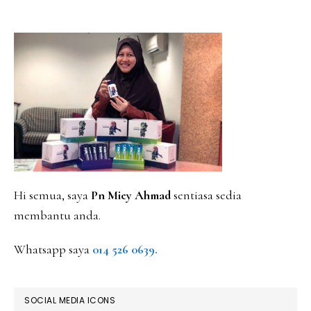
PRIMARY
SIDEBAR
Hi semua, saya
Pn Miey Ahmad
sentiasa sedia
membantu anda.
Whatsapp saya
014 526 0639.
SOCIAL MEDIA ICONS