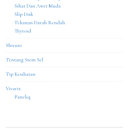
Sihat Dan Awet Muda
Slip Disk
Tekanan Darah Rendah
Thyroid
Shiruto
Tentang Stem Sel
Tip Kesihatan
Vivarix
Faneliq