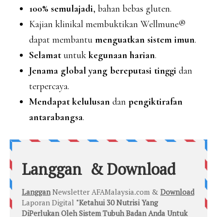
100% semulajadi
, bahan bebas gluten.
Kajian klinikal membuktikan Wellmune
®
dapat membantu
menguatkan sistem imun
.
Selamat
untuk
kegunaan harian
.
Jenama global yang bereputasi tinggi
dan
terpercaya.
Mendapat kelulusan
dan
pengiktirafan
antarabangsa
.