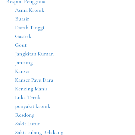
Respon Pengguna
Asma Kronik
Buasir
Darah Tinggi
Gastrik
Gout
Jangkitan Kuman
Jantung
Kanser
Kanser Payu Dara
Kencing Manis
Luka Teruk
penyakit kronik
Resdong
Sakit Lutut
Sakit tulang Belakang