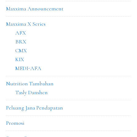
Maxxima Announcement
Maxxima X Series
AFX
BRX
CMX
KIX
MEDI-AFA
Nutrition Tambahan
Tasly Danshen
Peluang Jana Pendapatan
Promosi