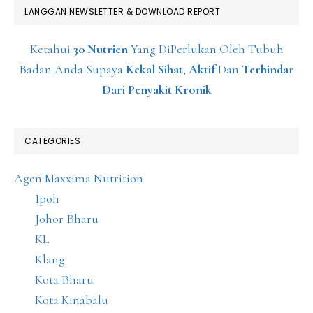
LANGGAN NEWSLETTER & DOWNLOAD REPORT
Ketahui
30 Nutrien
Yang DiPerlukan Oleh Tubuh
Badan Anda Supaya
Kekal Sihat
,
Aktif
Dan
Terhindar
Dari Penyakit Kronik
CATEGORIES
Agen Maxxima Nutrition
Ipoh
Johor Bharu
KL
Klang
Kota Bharu
Kota Kinabalu