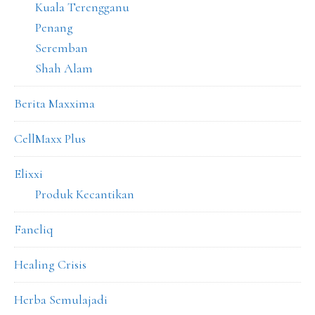
Kuala Terengganu
Penang
Seremban
Shah Alam
Berita Maxxima
CellMaxx Plus
Elixxi
Produk Kecantikan
Faneliq
Healing Crisis
Herba Semulajadi