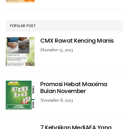
Maxx
POPULAR POST
CMX Rawat Kencing Manis
December 15, 2023
Promosi Hebat Maxxima
Bulan November
November 8, 2023
7 Kebaikan MediAFA Yang