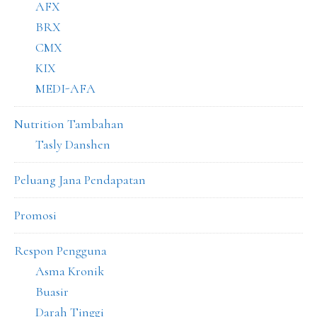
AFX
BRX
CMX
KIX
MEDI-AFA
Nutrition Tambahan
Tasly Danshen
Peluang Jana Pendapatan
Promosi
Respon Pengguna
Asma Kronik
Buasir
Darah Tinggi