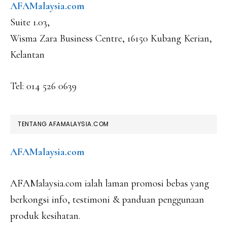
AFAMalaysia.com
Suite 1.03,
Wisma Zara Business Centre, 16150 Kubang Kerian,
Kelantan
Tel: 014 526 0639
TENTANG AFAMALAYSIA.COM
AFAMalaysia.com
AFAMalaysia.com ialah laman promosi bebas yang
berkongsi info, testimoni & panduan penggunaan
produk kesihatan.