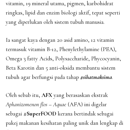
vitamin, 19 mineral utama, pigmen, karbohidrat
ringkas, lipid dan enzim biologi aktif, tepat seperti
yang diperlukan oleh sistem tubuh manusia.
Ia sangat kaya dengan 20 asid amino, 12 vitamin
termasuk vitamin B-12, Phenylethylamine (PEA),
Omega 3 fatty Acids, Polysaccharide, Phycocyanin,
Beta Karotin dan 5 anti-oksida membantu sistem
tubuh agar berfungsi pada tahap
#sihatmaksima
.
Oleh sebab itu,
AFX
yang berasaskan ekstrak
Aphanizomenon flos – Aquae
(AFA) ini digelar
sebagai #
SuperFOOD
kerana bertindak sebagai
pakej makanan kesihatan paling unik dan lengkap di