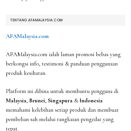
TENTANG AFAMALAYSIA.COM
AFAMalaysia.com
AFAMalaysia.com ialah laman promosi bebas yang
berkongsi info, testimoni & panduan penggunaan
produk kesihatan.
Platform ini dibina untuk membantu pengguna di
Malaysia
,
Brunei
,
Singapura
&
Indonesia
memahami kelebihan setiap produk dan membuat
pembelian sah melalui rangkaian pengedar yang
tepat.