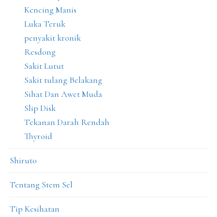
Kencing Manis
Luka Teruk
penyakit kronik
Resdong
Sakit Lutut
Sakit tulang Belakang
Sihat Dan Awet Muda
Slip Disk
Tekanan Darah Rendah
Thyroid
Shiruto
Tentang Stem Sel
Tip Kesihatan