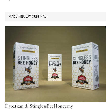
MADU KELULUT ORIGINAL
Dapatkan di StinglessBeeHoney.my