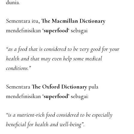
dunia.
Sementara itu,
The Macmillan Dictionary
mendefinisikan ‘
superfood
‘ sebagai
“as a food that is considered to be very good for your
health and that may even help some medical
conditions.”
Sementara
The Oxford Dictionary
pula
mendefinisikan ‘
superfood’
sebagai:
“is a nutrient-rich food considered to be especially
beneficial for health and well-being”.