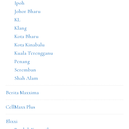
Ipoh
Johor Bharu
KL
Klang
Kota Bharu
Kota Kinabalu
Kuala Terengganu
Penang
Seremban
Shah Alam
Berita Maxxima
CellMaxx Plus
Elixxi