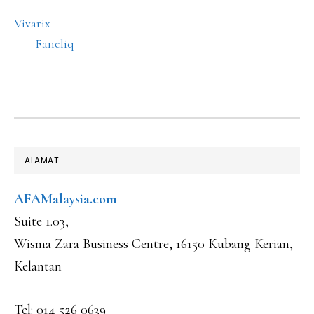
Vivarix
Faneliq
FOOTER
ALAMAT
AFAMalaysia.com
Suite 1.03,
Wisma Zara Business Centre, 16150 Kubang Kerian,
Kelantan
Tel: 014 526 0639