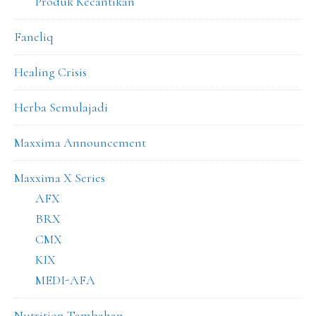
Produk Kecantikan
Faneliq
Healing Crisis
Herba Semulajadi
Maxxima Announcement
Maxxima X Series
AFX
BRX
CMX
KIX
MEDI-AFA
Nutrition Tambahan