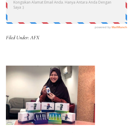
Filed Under:
AFX
PRIMARY
SIDEBAR