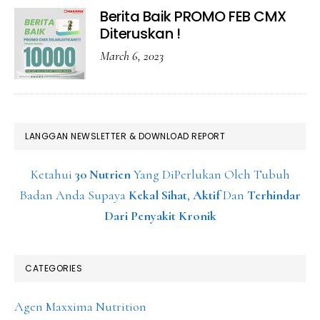
Berita Baik PROMO FEB CMX
Diteruskan !
March 6, 2023
LANGGAN NEWSLETTER & DOWNLOAD REPORT
Ketahui
30 Nutrien
Yang DiPerlukan Oleh Tubuh
Badan Anda Supaya
Kekal Sihat
,
Aktif
Dan
Terhindar
Dari Penyakit Kronik
CATEGORIES
Agen Maxxima Nutrition