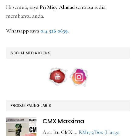
Hi semua, saya
Pn Miey Ahmad
sentiasa sedia
membantu anda.
Whatsapp saya
014 526 0639.
SOCIAL MEDIA ICONS
PRODUK PALING LARIS
CMX Maxxima
Apa Itu CMX …
RM175/Box (Harga