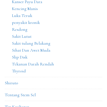
Kanser Payu Dara
Kencing Manis
Luka Teruk
penyakit kronik
Resdong
Sakit Lutut
Sakit tulang Belakang
Sihat Dan Awet Muda
Slip Disk
Tekanan Darah Rendah
Thyroid
Shiruto
Tentang Stem Sel
Tip Kesihatan