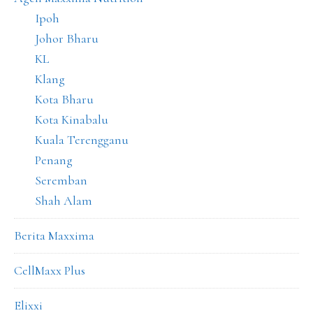
Ipoh
Johor Bharu
KL
Klang
Kota Bharu
Kota Kinabalu
Kuala Terengganu
Penang
Seremban
Shah Alam
Berita Maxxima
CellMaxx Plus
Elixxi