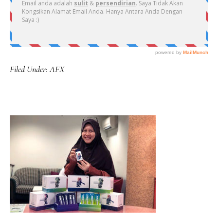
Filed Under:
AFX
PRIMARY
SIDEBAR