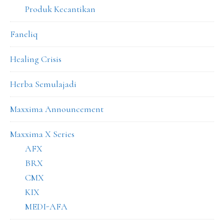
Produk Kecantikan
Faneliq
Healing Crisis
Herba Semulajadi
Maxxima Announcement
Maxxima X Series
AFX
BRX
CMX
KIX
MEDI-AFA