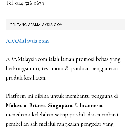
Tel: 014 526 0639
TENTANG AFAMALAYSIA.COM
AFAMalaysia.com
AFAMalaysia.com ialah laman promosi bebas yang
berkongsi info, testimoni & panduan penggunaan
produk kesihatan.
Platform ini dibina untuk membantu pengguna di
Malaysia
,
Brunei
,
Singapura
&
Indonesia
memahami kelebihan setiap produk dan membuat
pembelian sah melalui rangkaian pengedar yang