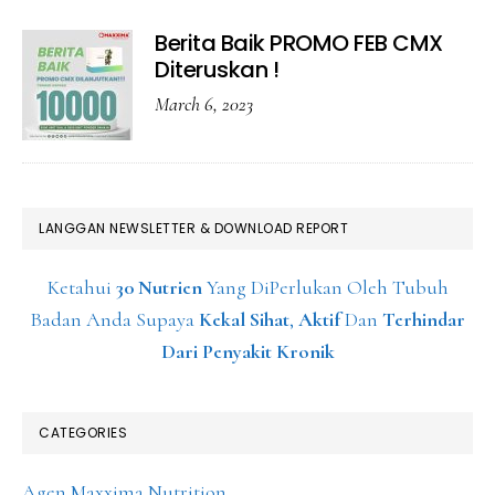
Berita Baik PROMO FEB CMX
Diteruskan !
March 6, 2023
LANGGAN NEWSLETTER & DOWNLOAD REPORT
Ketahui
30 Nutrien
Yang DiPerlukan Oleh Tubuh
Badan Anda Supaya
Kekal Sihat
,
Aktif
Dan
Terhindar
Dari Penyakit Kronik
CATEGORIES
Agen Maxxima Nutrition