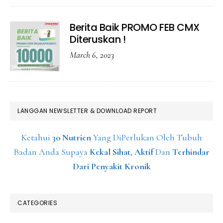
Berita Baik PROMO FEB CMX
Diteruskan !
March 6, 2023
LANGGAN NEWSLETTER & DOWNLOAD REPORT
Ketahui
30 Nutrien
Yang DiPerlukan Oleh Tubuh
Badan Anda Supaya
Kekal Sihat
,
Aktif
Dan
Terhindar
Dari Penyakit Kronik
CATEGORIES