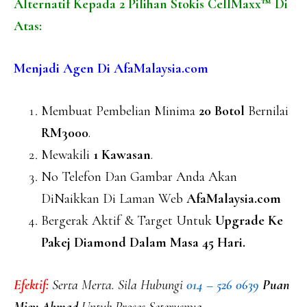
Alternatif Kepada 2 Pilihan Stokis CellMaxx™ Di
Atas:
Menjadi Agen Di AfaMalaysia.com
Membuat Pembelian Minima
20 Botol
Bernilai
RM3000
.
Mewakili
1 Kawasan
.
No Telefon Dan Gambar Anda Akan
DiNaikkan Di Laman Web
AfaMalaysia.com
Bergerak Aktif & Target Untuk
Upgrade Ke
Pakej Diamond Dalam Masa 45 Hari.
Efektif:
Serta Merta. Sila Hubungi
014 – 526 0639
Puan