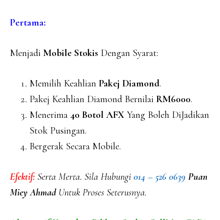
Pertama:
Menjadi
Mobile Stokis
Dengan Syarat:
Memilih Keahlian
Pakej Diamond
.
Pakej Keahlian Diamond Bernilai
RM6000
.
Menerima
40 Botol AFX
Yang Boleh DiJadikan
Stok Pusingan.
Bergerak Secara Mobile.
Efektif:
Serta Merta. Sila Hubungi
014 – 526 0639
Puan
Miey Ahmad
Untuk Proses Seterusnya.