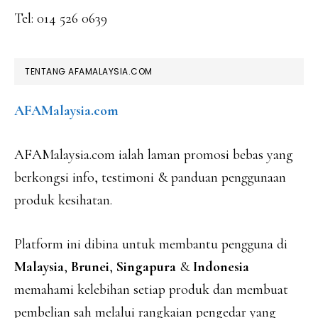
Tel: 014 526 0639
TENTANG AFAMALAYSIA.COM
AFAMalaysia.com
AFAMalaysia.com ialah laman promosi bebas yang
berkongsi info, testimoni & panduan penggunaan
produk kesihatan.
Platform ini dibina untuk membantu pengguna di
Malaysia
,
Brunei
,
Singapura
&
Indonesia
memahami kelebihan setiap produk dan membuat
pembelian sah melalui rangkaian pengedar yang