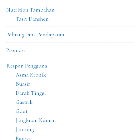
Nutrition Tambahan
Tasly Danshen
Peluang Jana Pendapatan
Promosi
Respon Pengguna
Asma Kronik
Buasir
Darah Tinggi
Gastrik
Gout
Jangkitan Kuman
Jantung
Kanser