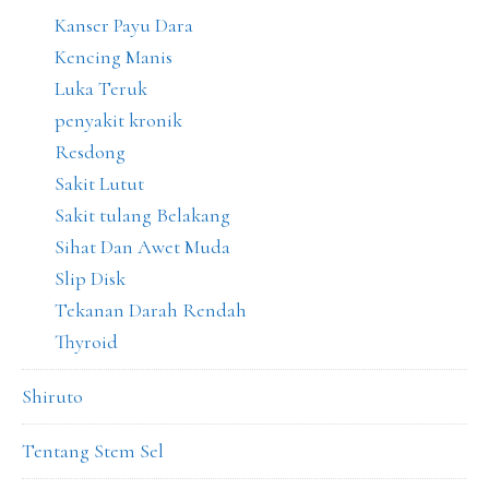
Kanser Payu Dara
Kencing Manis
Luka Teruk
penyakit kronik
Resdong
Sakit Lutut
Sakit tulang Belakang
Sihat Dan Awet Muda
Slip Disk
Tekanan Darah Rendah
Thyroid
Shiruto
Tentang Stem Sel