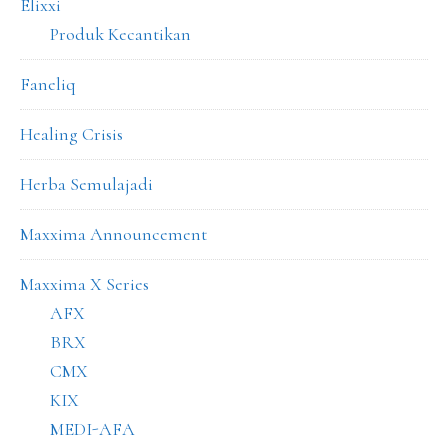
Elixxi
Produk Kecantikan
Faneliq
Healing Crisis
Herba Semulajadi
Maxxima Announcement
Maxxima X Series
AFX
BRX
CMX
KIX
MEDI-AFA