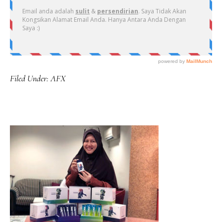
Filed Under:
AFX
PRIMARY
SIDEBAR