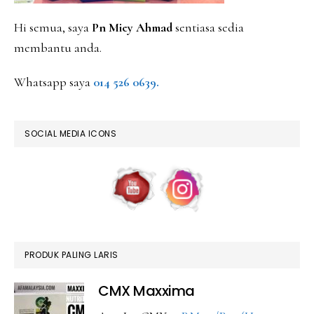
Hi semua, saya
Pn Miey Ahmad
sentiasa sedia
membantu anda.
Whatsapp saya
014 526 0639.
SOCIAL MEDIA ICONS
PRODUK PALING LARIS
CMX Maxxima