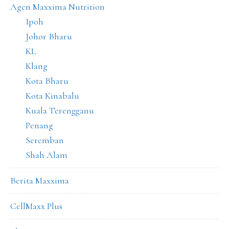
Agen Maxxima Nutrition
Ipoh
Johor Bharu
KL
Klang
Kota Bharu
Kota Kinabalu
Kuala Terengganu
Penang
Seremban
Shah Alam
Berita Maxxima
CellMaxx Plus