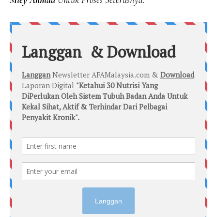
Miey Ahmad
Untuk Proses Seterusnya.