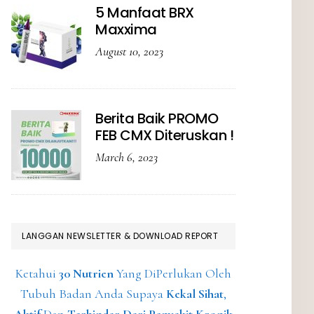
5 Manfaat BRX
Maxxima
August 10, 2023
Berita Baik PROMO
FEB CMX Diteruskan !
March 6, 2023
LANGGAN NEWSLETTER & DOWNLOAD REPORT
Ketahui
30 Nutrien
Yang DiPerlukan Oleh
Tubuh Badan Anda Supaya
Kekal Sihat
,