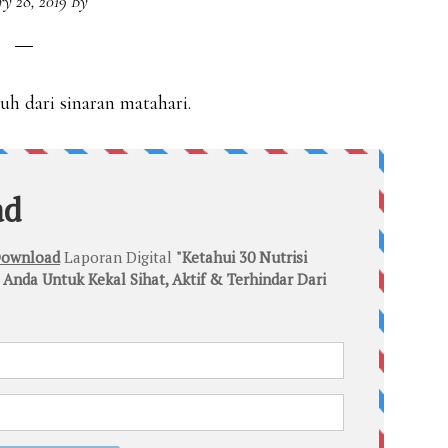
ry 28, 2019
By
uh dari sinaran matahari.