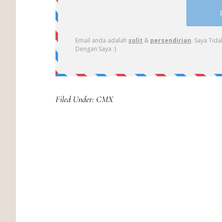
Filed Under:
CMX