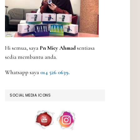
Hi semua, saya
Pn Miey Ahmad
sentiasa
sedia membantu anda.
Whatsapp saya
014 526 0639.
SOCIAL MEDIA ICONS