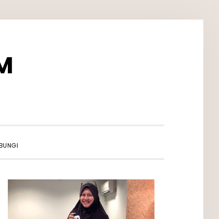
M
SHOW
BUNGI
SEARCH
PRIMARY
SIDEBAR