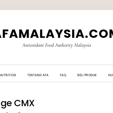
AFAMALAYSIA.CO
Antioxidant Food Authority Malaysia
NUTRITION
TENTANG AFA
FAQ
BELI PRODUK
HU
age CMX