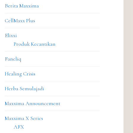
Berita Maxxima
CellMaxx Plus
Elixxi
Produk Kecantikan
Faneliq
Healing Crisis
Herba Semulajadi
Maxxima Announcement
Maxxima X Series
AFX