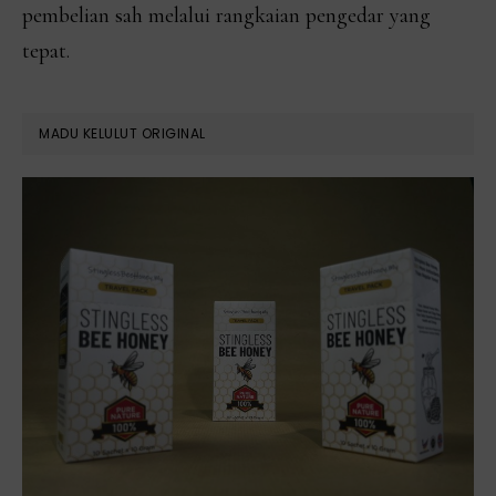
pembelian sah melalui rangkaian pengedar yang
tepat.
MADU KELULUT ORIGINAL