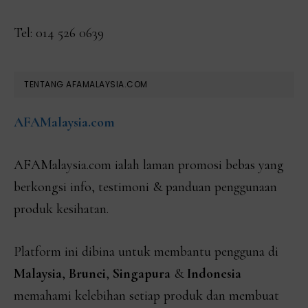
Tel: 014 526 0639
TENTANG AFAMALAYSIA.COM
AFAMalaysia.com
AFAMalaysia.com ialah laman promosi bebas yang
berkongsi info, testimoni & panduan penggunaan
produk kesihatan.
Platform ini dibina untuk membantu pengguna di
Malaysia
,
Brunei
,
Singapura
&
Indonesia
memahami kelebihan setiap produk dan membuat