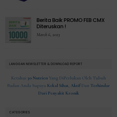
Berita Baik PROMO FEB CMX
Diteruskan !
March 6, 2023
LANGGAN NEWSLETTER & DOWNLOAD REPORT
Ketahui
30 Nutrien
Yang DiPerlukan Oleh Tubuh
Badan Anda Supaya
Kekal Sihat
,
Aktif
Dan
Terhindar
Dari Penyakit Kronik
CATEGORIES