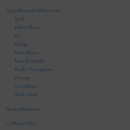
Agen Maxxima Nutrition
Ipoh
Johor Bharu
KL
Klang
Kota Bharu
Kota Kinabalu
Kuala Terengganu
Penang
Seremban
Shah Alam
Berita Maxxima
CellMaxx Plus