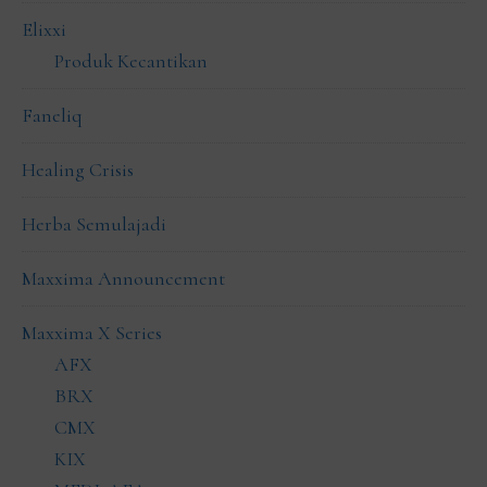
Elixxi
Produk Kecantikan
Faneliq
Healing Crisis
Herba Semulajadi
Maxxima Announcement
Maxxima X Series
AFX
BRX
CMX
KIX