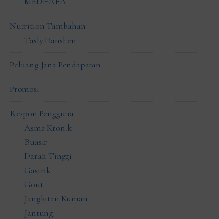
MEDI-AFA
Nutrition Tambahan
Tasly Danshen
Peluang Jana Pendapatan
Promosi
Respon Pengguna
Asma Kronik
Buasir
Darah Tinggi
Gastrik
Gout
Jangkitan Kuman
Jantung