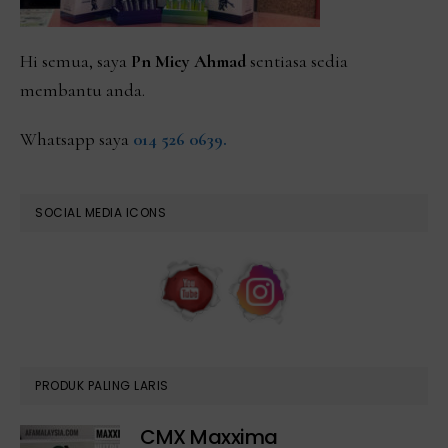
Hi semua, saya
Pn Miey Ahmad
sentiasa sedia
membantu anda.
Whatsapp saya
014 526 0639.
SOCIAL MEDIA ICONS
PRODUK PALING LARIS
CMX Maxxima