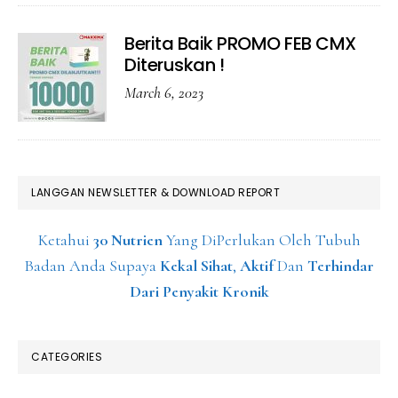
Berita Baik PROMO FEB CMX
Diteruskan !
March 6, 2023
LANGGAN NEWSLETTER & DOWNLOAD REPORT
Ketahui
30 Nutrien
Yang DiPerlukan Oleh Tubuh
Badan Anda Supaya
Kekal Sihat
,
Aktif
Dan
Terhindar
Dari Penyakit Kronik
CATEGORIES