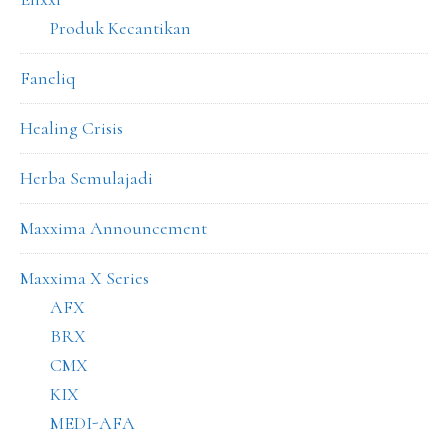
Produk Kecantikan
Faneliq
Healing Crisis
Herba Semulajadi
Maxxima Announcement
Maxxima X Series
AFX
BRX
CMX
KIX
MEDI-AFA