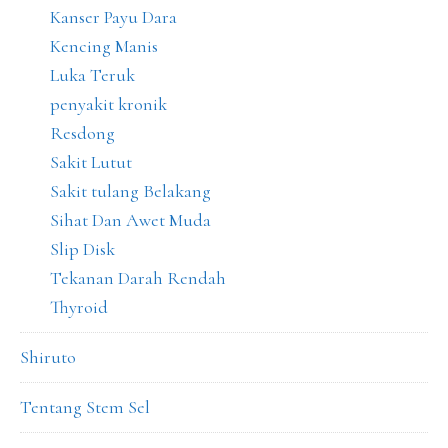
Kanser Payu Dara
Kencing Manis
Luka Teruk
penyakit kronik
Resdong
Sakit Lutut
Sakit tulang Belakang
Sihat Dan Awet Muda
Slip Disk
Tekanan Darah Rendah
Thyroid
Shiruto
Tentang Stem Sel