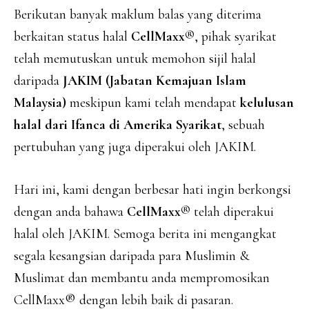
Berikutan banyak maklum balas yang diterima
berkaitan status halal
CellMaxx®
, pihak syarikat
telah memutuskan untuk memohon sijil halal
daripada
JAKIM (Jabatan Kemajuan Islam
Malaysia)
meskipun kami telah mendapat
kelulusan
halal dari Ifanca di Amerika Syarikat
, sebuah
pertubuhan yang juga diperakui oleh JAKIM.
Hari ini, kami dengan berbesar hati ingin berkongsi
dengan anda bahawa
CellMaxx®
telah diperakui
halal oleh JAKIM. Semoga berita ini mengangkat
segala kesangsian daripada para Muslimin &
Muslimat dan membantu anda mempromosikan
CellMaxx® dengan lebih baik di pasaran.