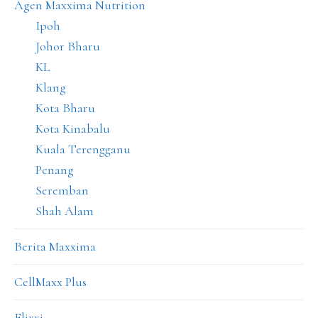
Agen Maxxima Nutrition
Ipoh
Johor Bharu
KL
Klang
Kota Bharu
Kota Kinabalu
Kuala Terengganu
Penang
Seremban
Shah Alam
Berita Maxxima
CellMaxx Plus
Elixxi