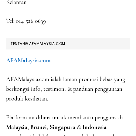
Kelantan
Tel: 014 526 0639
TENTANG AFAMALAYSIA.COM
AFAMalaysia.com
AFAMalaysia.com ialah laman promosi bebas yang
berkongsi info, testimoni & panduan penggunaan
produk kesihatan.
Platform ini dibina untuk membantu pengguna di
Malaysia
,
Brunei
,
Singapura
&
Indonesia