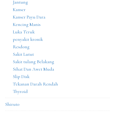
Jantung
Kanser
Kanser Payu Dara
Kencing Manis
Luka Teruk
penyakit kronik
Resdong
Sakit Lutut
Sakit tulang Belakang
Sihat Dan Awet Muda
Slip Disk
Tekanan Darah Rendah
Thyroid
Shiruto