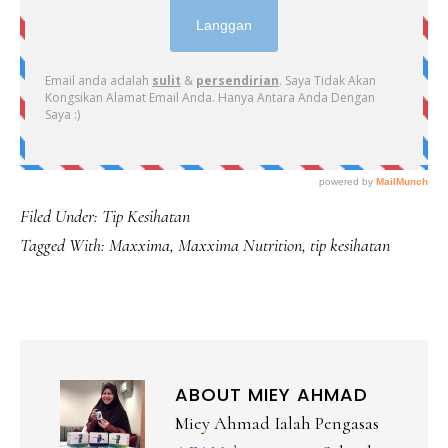
Filed Under:
Tip Kesihatan
Tagged With:
Maxxima
,
Maxxima Nutrition
,
tip kesihatan
ABOUT
MIEY AHMAD
Miey Ahmad Ialah Pengasas