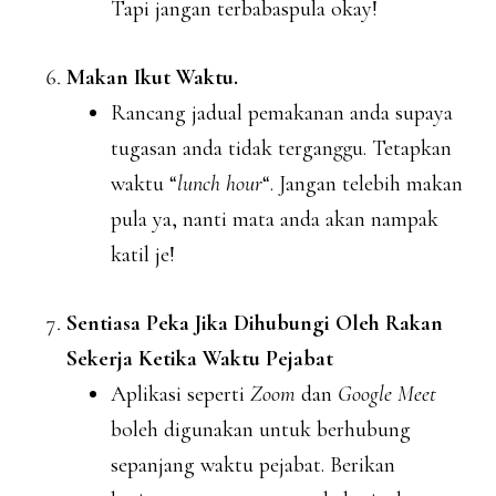
Tapi jangan terbabaspula okay!
Makan Ikut Waktu.
Rancang jadual pemakanan anda supaya
tugasan anda tidak terganggu. Tetapkan
waktu “
lunch hour
“. Jangan telebih makan
pula ya, nanti mata anda akan nampak
katil je!
Sentiasa Peka Jika Dihubungi Oleh Rakan
Sekerja Ketika Waktu Pejabat
Aplikasi seperti
Zoom
dan
Google Meet
boleh digunakan untuk berhubung
sepanjang waktu pejabat. Berikan