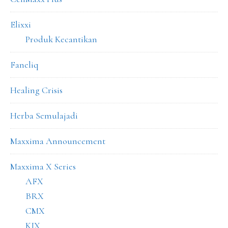
Elixxi
Produk Kecantikan
Faneliq
Healing Crisis
Herba Semulajadi
Maxxima Announcement
Maxxima X Series
AFX
BRX
CMX
KIX