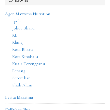
CATEGORIES
Agen Maxxima Nutrition
Ipoh
Johor Bharu
KL
Klang
Kota Bharu
Kota Kinabalu
Kuala Terengganu
Penang
Seremban
Shah Alam
Berita Maxxima
CellMaxx Plus