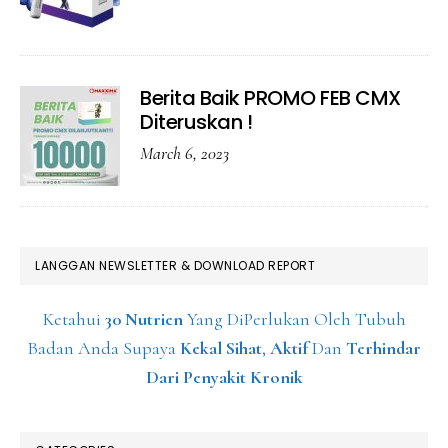
Berita Baik PROMO FEB CMX
Diteruskan !
March 6, 2023
LANGGAN NEWSLETTER & DOWNLOAD REPORT
Ketahui
30 Nutrien
Yang DiPerlukan Oleh Tubuh
Badan Anda Supaya
Kekal Sihat
,
Aktif
Dan
Terhindar
Dari Penyakit Kronik