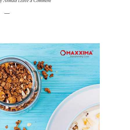
ey Ahmad
Leave a Comment