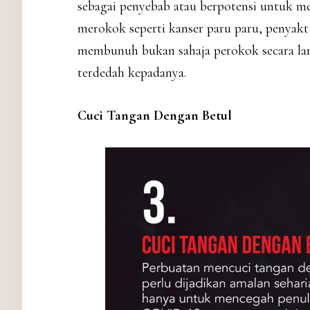
sebagai penyebab atau berpotensi untuk m
merokok seperti kanser paru paru, penyak
membunuh bukan sahaja perokok secara la
terdedah kepadanya.
Cuci Tangan Dengan Betul