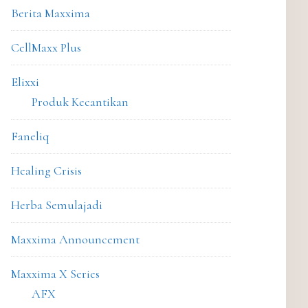
Berita Maxxima
CellMaxx Plus
Elixxi
Produk Kecantikan
Faneliq
Healing Crisis
Herba Semulajadi
Maxxima Announcement
Maxxima X Series
AFX