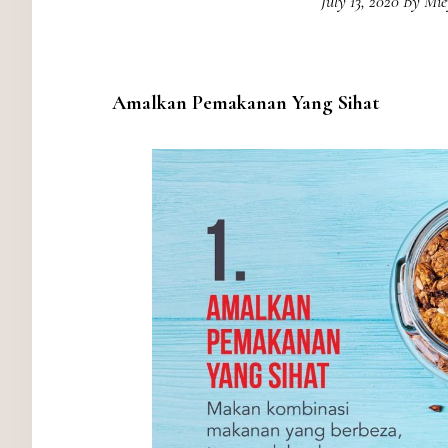
July 13, 2020
By
Mi
Amalkan Pemakanan Yang Sihat