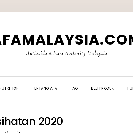
AFAMALAYSIA.CO
Antioxidant Food Authority Malaysia
NUTRITION
TENTANG AFA
FAQ
BELI PRODUK
HU
sihatan 2020