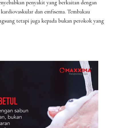
enyebabkan penyakit yang berkaitan dengan
t kardiovaskular dan emfisema. Tembakau
ngsung tetapi juga kepada bukan perokok yang