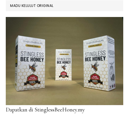
MADU KELULUT ORIGINAL
Dapatkan di StinglessBeeHoney.my