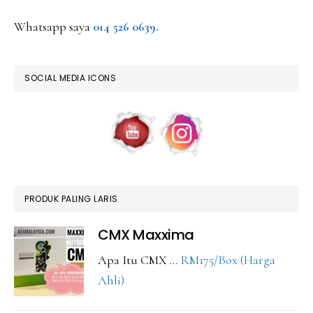
Whatsapp saya
014 526 0639.
SOCIAL MEDIA ICONS
PRODUK PALING LARIS
CMX Maxxima
Apa Itu CMX …
RM175/Box (Harga
about
Ahli)
CMX