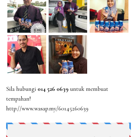
Sila hubungi
014 526 0639
untuk membuat
tempahan!
http://www.wasap.my/60145260639