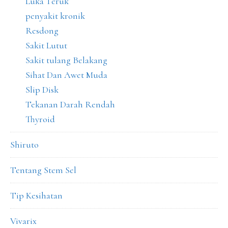
Luka Teruk
penyakit kronik
Resdong
Sakit Lutut
Sakit tulang Belakang
Sihat Dan Awet Muda
Slip Disk
Tekanan Darah Rendah
Thyroid
Shiruto
Tentang Stem Sel
Tip Kesihatan
Vivarix