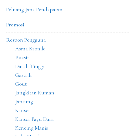
Peluang Jana Pendapatan
Promosi
Respon Pengguna
Asma Kronik
Buasir
Darah Tinggi
Gastrik
Gout
Jangkitan Kuman
Jantung
Kanser
Kanser Payu Dara
Kencing Manis