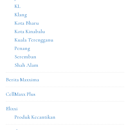
KL
Klang
Kota Bharu
Kota Kinabalu
Kuala Terengganu
Penang
Seremban
Shah Alam
Berita Maxxima
CellMaxx Plus
Elixxi
Produk Kecantikan