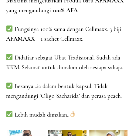
Maxxima mengeluarkan Produk baru
AFAMAXX
yang mengandungi
100% AFA
.
Fungsinya 100% sama dengan Cellmaxx. 3 biji
AFAMAXX
= 1 sachet Cellmaxx.
Didaftar sebagai Ubat Tradisional. Sudah ada
KKM. Selamat untuk dimakan oleh sesiapa sahaja.
Bezanya ..ia dalam bentuk kapsul. Tidak
mengandungi ‘Oligo Sacharida’ dan perasa peach.
Lebih mudah dimakan..