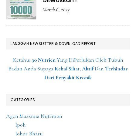
Diteruskan !
March 6, 2023
LANGGAN NEWSLETTER & DOWNLOAD REPORT
Ketahui
30 Nutrien
Yang DiPerlukan Oleh Tubuh
Badan Anda Supaya
Kekal Sihat
,
Aktif
Dan
Terhindar
Dari Penyakit Kronik
CATEGORIES
Agen Maxxima Nutrition
Ipoh
Johor Bharu