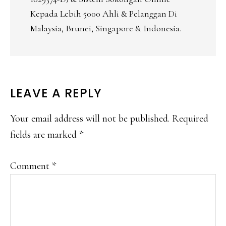
Kepada Lebih 5000 Ahli & Pelanggan Di
Malaysia, Brunei, Singapore & Indonesia.
READER
LEAVE A REPLY
INTERACTIONS
Your email address will not be published.
Required
fields are marked
*
Comment
*