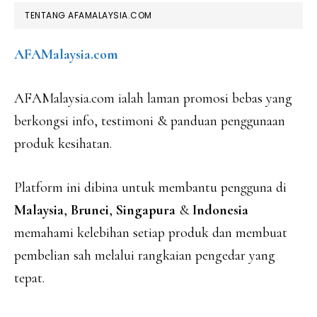
TENTANG AFAMALAYSIA.COM
AFAMalaysia.com
AFAMalaysia.com ialah laman promosi bebas yang
berkongsi info, testimoni & panduan penggunaan
produk kesihatan.
Platform ini dibina untuk membantu pengguna di
Malaysia
,
Brunei
,
Singapura
&
Indonesia
memahami kelebihan setiap produk dan membuat
pembelian sah melalui rangkaian pengedar yang
tepat.