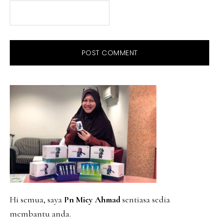
PRIMARY
SIDEBAR
Hi semua, saya
Pn Miey Ahmad
sentiasa sedia
membantu anda.