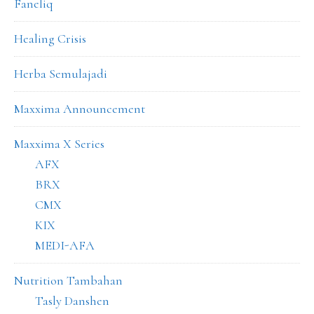
Faneliq
Healing Crisis
Herba Semulajadi
Maxxima Announcement
Maxxima X Series
AFX
BRX
CMX
KIX
MEDI-AFA
Nutrition Tambahan
Tasly Danshen