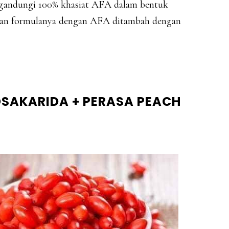
gandungi 100% khasiat AFA dalam bentuk
kan formulanya dengan AFA ditambah dengan
GOSAKARIDA + PERASA PEACH