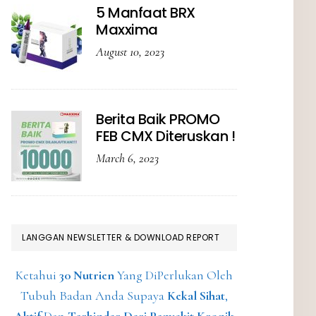
5 Manfaat BRX
Maxxima
August 10, 2023
Berita Baik PROMO
FEB CMX Diteruskan !
March 6, 2023
LANGGAN NEWSLETTER & DOWNLOAD REPORT
Ketahui
30 Nutrien
Yang DiPerlukan Oleh
Tubuh Badan Anda Supaya
Kekal Sihat
,