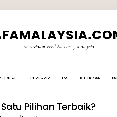
AFAMALAYSIA.CO
Antioxidant Food Authority Malaysia
NUTRITION
TENTANG AFA
FAQ
BELI PRODUK
HU
atu Pilihan Terbaik?