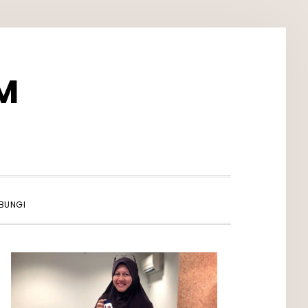
M
SHOW
BUNGI
SEARCH
PRIMARY
SIDEBAR