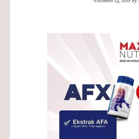
November 24, 2018
By