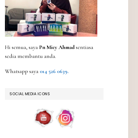
Hi semua, saya
Pn Miey Ahmad
sentiasa
sedia membantu anda.
Whatsapp saya
014 526 0639.
SOCIAL MEDIA ICONS