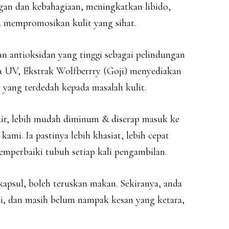
ngan dan kebahagiaan, meningkatkan libido,
a mempromosikan kulit yang sihat.
 antioksidan yang tinggi sebagai pelindungan
aya UV, Ekstrak Wolfberrry (Goji) menyediakan
yang terdedah kepada masalah kulit.
ir, lebih mudah diminum & diserap masuk ke
mi. Ia pastinya lebih khasiat, lebih cepat
mperbaiki tubuh setiap kali pengambilan.
apsul, boleh teruskan makan. Sekiranya, anda
, dan masih belum nampak kesan yang ketara,