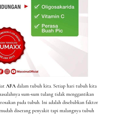
iat
AFA
dalam tubuh kita. Setiap hari tubuh kita
 masalahnya sum-sum tulang tidak menggantikan
rosakan pada tubuh. Ini adalah disebabkan faktor
a mudah diserang penyakit tapi malangnya tubuh