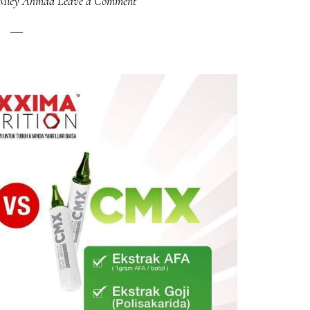
Miey Ahmad
Leave a Comment