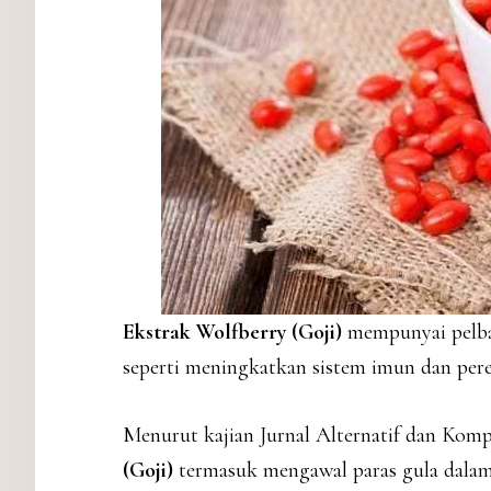
Ekstrak Wolfberry (Goji)
mempunyai pelbag
seperti meningkatkan sistem imun dan pere
Menurut kajian Jurnal Alternatif dan Kom
(Goji)
termasuk mengawal paras gula dalam