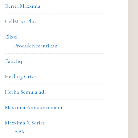
Berita Maxxima
CellMaxx Plus
Elixxi
Produk Kecantikan
Faneliq
Healing Crisis
Herba Semulajadi
Maxxima Announcement
Maxxima X Series
AFX