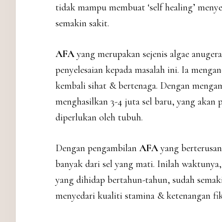
tidak mampu membuat ‘self healing’ menyeb
semakin sakit.
AFA
yang merupakan sejenis algae anugera
penyelesaian kepada masalah ini. Ia menga
kembali sihat & bertenaga. Dengan mengam
menghasilkan 3-4 juta sel baru, yang akan
diperlukan oleh tubuh.
Dengan pengambilan
AFA
yang berterusan,
banyak dari sel yang mati. Inilah waktunya
yang dihidap bertahun-tahun, sudah semaki
menyedari kualiti stamina & ketenangan fik