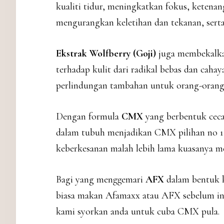
kualiti tidur, meningkatkan fokus, ketena
mengurangkan keletihan dan tekanan, sert
Ekstrak Wolfberry (Goji)
juga membekalkan
terhadap kulit dari radikal bebas dan cah
perlindungan tambahan untuk orang-orang 
Dengan formula
CMX
yang berbentuk ceca
dalam tubuh menjadikan CMX pilihan no 1 ka
keberkesanan malah lebih lama kuasanya me
Bagi yang menggemari
AFX
dalam bentuk k
biasa makan Afamaxx atau AFX sebelum ini
kami syorkan anda untuk cuba CMX pula.