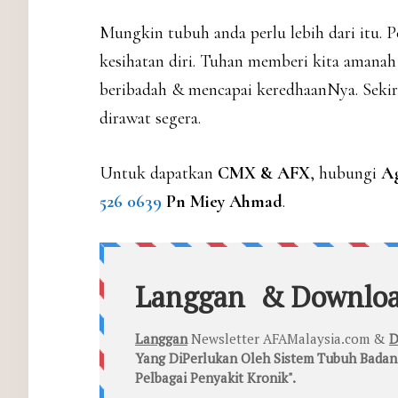
Mungkin tubuh anda perlu lebih dari itu. 
kesihatan diri. Tuhan memberi kita amana
beribadah & mencapai keredhaanNya. Sekira
dirawat segera.
Untuk dapatkan
CMX & AFX
, hubungi
Ag
526 0639
Pn Miey Ahmad
.