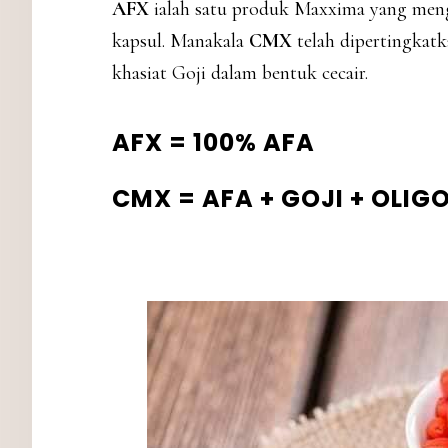
AFX
ialah satu produk Maxxima yang men
kapsul. Manakala
CMX
telah dipertingkat
khasiat Goji dalam bentuk cecair.
AFX = 100% AFA
CMX = AFA + GOJI + OLI