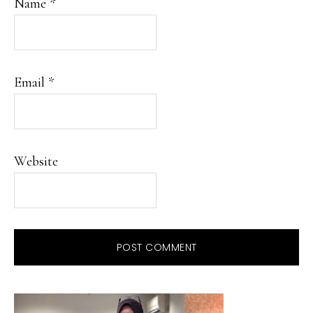
Name
*
Email
*
Website
PRIMARY