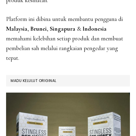
produk kesihatan.
Platform ini dibina untuk membantu pengguna di
Malaysia
,
Brunei
,
Singapura
&
Indonesia
memahami kelebihan setiap produk dan membuat
pembelian sah melalui rangkaian pengedar yang
tepat.
MADU KELULUT ORIGINAL