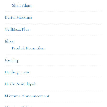
Shah Alam
Berita Maxxima
CellMaxx Plus
Elixxi
Produk Kecantikan
Faneliq
Healing Crisis
Herba Semulajadi
Maxxima Announcement