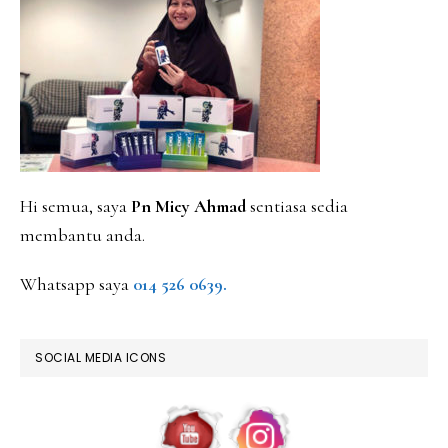
SIDEBAR
Hi semua, saya
Pn Miey Ahmad
sentiasa sedia
membantu anda.
Whatsapp saya
014 526 0639.
SOCIAL MEDIA ICONS