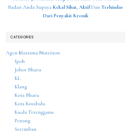
Badan Anda Supaya
Kekal Sihat
,
Aktif
Dan
Terhindar
Dari Penyakit Kronik
CATEGORIES
Agen Maxxima Nutrition
Ipoh
Johor Bharu
KL
Klang
Kota Bharu
Kota Kinabalu
Kuala Terengganu
Penang
Seremban