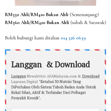
RM350 Ahli/RM410 Bukan Ahli
(Semenanjung)
RM360 Ahli/RM420 Bukan Ahli
(sabah & Sarawak)
Boleh hubungi kami ditalian
014 526 0639