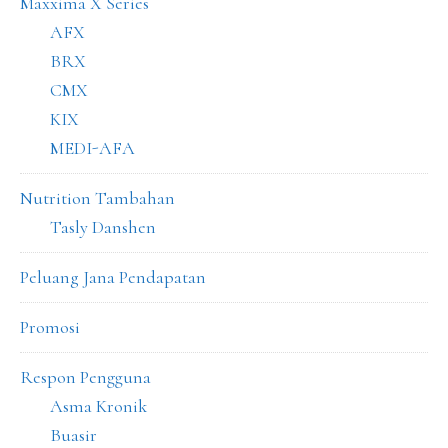
Maxxima X Series
AFX
BRX
CMX
KIX
MEDI-AFA
Nutrition Tambahan
Tasly Danshen
Peluang Jana Pendapatan
Promosi
Respon Pengguna
Asma Kronik
Buasir