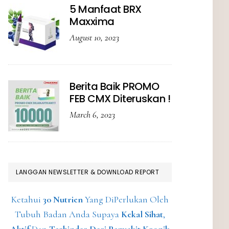
5 Manfaat BRX
Maxxima
August 10, 2023
Berita Baik PROMO
FEB CMX Diteruskan !
March 6, 2023
LANGGAN NEWSLETTER & DOWNLOAD REPORT
Ketahui
30 Nutrien
Yang DiPerlukan Oleh
Tubuh Badan Anda Supaya
Kekal Sihat
,