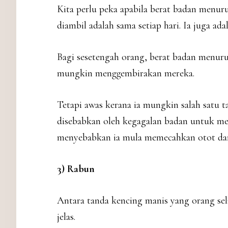
Kita perlu peka apabila berat badan menur
diambil adalah sama setiap hari. Ia juga ad
Bagi sesetengah orang, berat badan menuru
mungkin menggembirakan mereka.
Tetapi awas kerana ia mungkin salah satu 
disebabkan oleh kegagalan badan untuk me
menyebabkan ia mula memecahkan otot dan
3) Rabun
Antara tanda kencing manis yang orang sela
jelas.