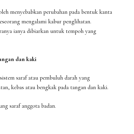
boleh menyebabkan perubahan pada bentuk kanta
eseorang mengalami kabur penglihatan.
iranya ianya dibiarkan untuk tempoh yang
tangan dan kaki
 sistem saraf atau pembuluh darah yang
an, kebas atau bengkak pada tangan dan kaki.
ung saraf anggota badan.