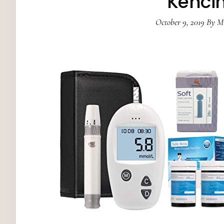
Kenci
October 9, 2019
By
M