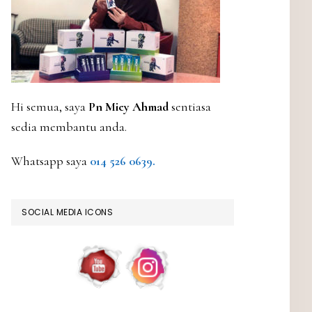
Hi semua, saya
Pn Miey Ahmad
sentiasa
sedia membantu anda.
Whatsapp saya
014 526 0639.
SOCIAL MEDIA ICONS