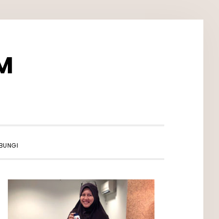
M
SHOW
BUNGI
SEARCH
PRIMARY
SIDEBAR