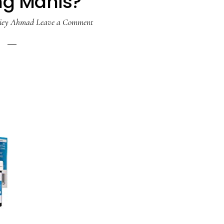
ng Manis?
iey Ahmad
Leave a Comment