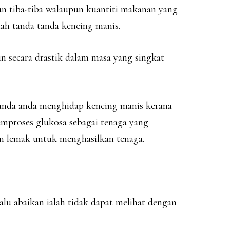
un tiba-tiba walaupun kuantiti makanan yang
alah tanda tanda kencing manis.
n secara drastik dalam masa yang singkat
tanda anda menghidap kencing manis kerana
mproses glukosa sebagai tenaga yang
 lemak untuk menghasilkan tenaga.
lu abaikan ialah tidak dapat melihat dengan