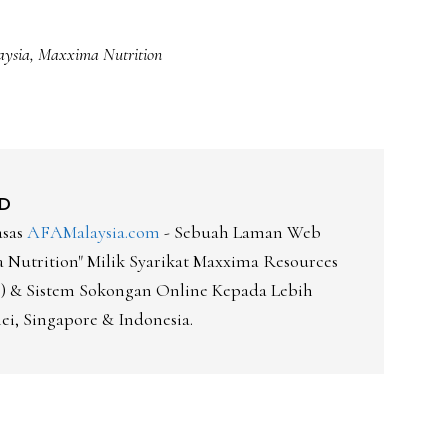
ysia
,
Maxxima Nutrition
D
asas
AFAMalaysia.com
- Sebuah Laman Web
Nutrition" Milik Syarikat Maxxima Resources
-D) & Sistem Sokongan Online Kepada Lebih
ei, Singapore & Indonesia.