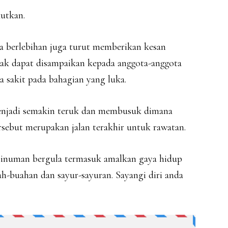
utkan.
la berlebihan juga turut memberikan kesan
ak dapat disampaikan kepada anggota-anggota
a sakit pada bahagian yang luka.
menjadi semakin teruk dan membusuk dimana
ebut merupakan jalan terakhir untuk rawatan.
inuman bergula termasuk amalkan gaya hidup
h-buahan dan sayur-sayuran. Sayangi diri anda