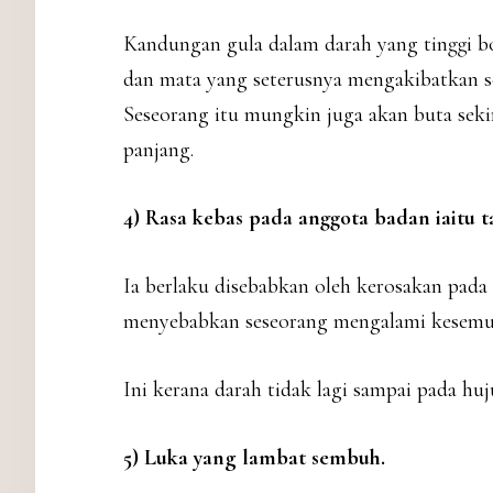
Kandungan gula dalam darah yang tinggi 
dan mata yang seterusnya mengakibatkan s
Seseorang itu mungkin juga akan buta sek
panjang.
4) Rasa kebas pada anggota badan iaitu 
Ia berlaku disebabkan oleh kerosakan pada
menyebabkan seseorang mengalami kesemut
Ini kerana darah tidak lagi sampai pada huj
5) Luka yang lambat sembuh.