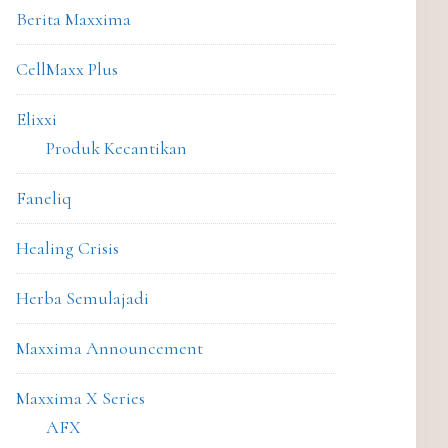
Berita Maxxima
CellMaxx Plus
Elixxi
Produk Kecantikan
Faneliq
Healing Crisis
Herba Semulajadi
Maxxima Announcement
Maxxima X Series
AFX