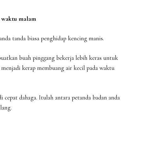
a waktu malam
tanda tanda biasa penghidap kencing manis.
uatkan buah pinggang bekerja lebih keras untuk
 menjadi kerap membuang air kecil pada waktu
i cepat dahaga. Itulah antara petanda badan anda
lang.