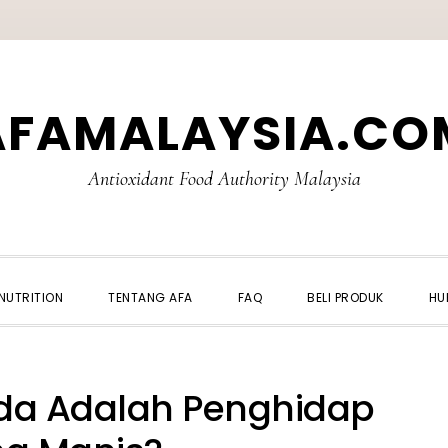
AFAMALAYSIA.CO
Antioxidant Food Authority Malaysia
NUTRITION
TENTANG AFA
FAQ
BELI PRODUK
HU
da Adalah Penghidap