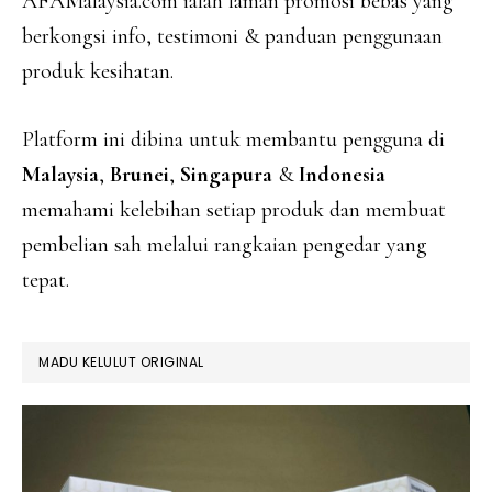
AFAMalaysia.com ialah laman promosi bebas yang
berkongsi info, testimoni & panduan penggunaan
produk kesihatan.
Platform ini dibina untuk membantu pengguna di
Malaysia
,
Brunei
,
Singapura
&
Indonesia
memahami kelebihan setiap produk dan membuat
pembelian sah melalui rangkaian pengedar yang
tepat.
MADU KELULUT ORIGINAL