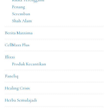
Penang
Seremban
Shah Alam
Berita Maxxima
CellMaxx Plus
Elixxi
Produk Kecantikan
Faneliq
Healing Crisis
Herba Semulajadi