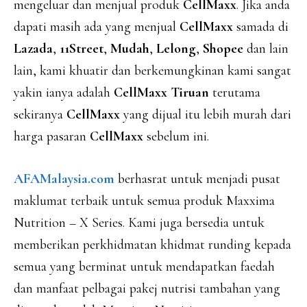
mengeluar dan menjual produk
CellMaxx
. Jika anda
dapati masih ada yang menjual
CellMaxx
samada di
Lazada
,
11Street
,
Mudah
,
Lelong
,
Shopee
dan lain
lain, kami khuatir dan berkemungkinan kami sangat
yakin ianya adalah
CellMaxx Tiruan
terutama
sekiranya
CellMaxx
yang dijual itu lebih murah dari
harga pasaran
CellMaxx
sebelum ini.
AFAMalaysia.com
berhasrat untuk menjadi pusat
maklumat terbaik untuk semua produk Maxxima
Nutrition – X Series. Kami juga bersedia untuk
memberikan perkhidmatan khidmat runding kepada
semua yang berminat untuk mendapatkan faedah
dan manfaat pelbagai pakej nutrisi tambahan yang