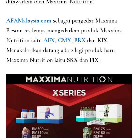
ditawarkan oleh Maxxima Nutrition.
AFAMalaysia.com
sebagai pengedar Maxxima
Resources hanya mengedarkan produk Maxxima
Nutrition iaitu
AFX
,
CMX
,
BRX
dan
KIX
.
Manakala akan datang ada 2 lagi produk baru
Maxxima Nutrition iaitu
SKX
dan
FIX
.