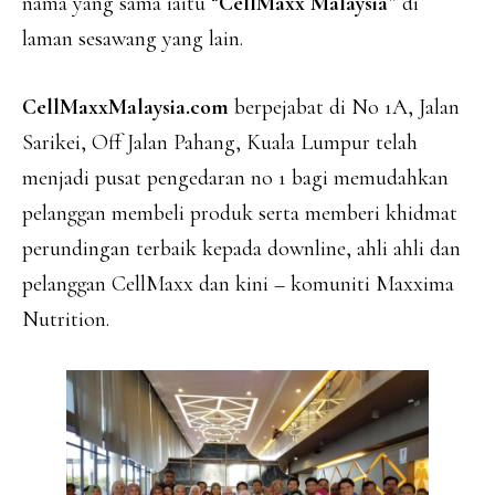
nama yang sama iaitu “
CellMaxx Malaysia
” di
laman sesawang yang lain.
CellMaxxMalaysia.com
berpejabat di No 1A, Jalan
Sarikei, Off Jalan Pahang, Kuala Lumpur telah
menjadi pusat pengedaran no 1 bagi memudahkan
pelanggan membeli produk serta memberi khidmat
perundingan terbaik kepada downline, ahli ahli dan
pelanggan CellMaxx dan kini – komuniti Maxxima
Nutrition.