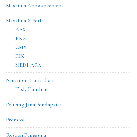
Maxxima Announcement
Maxxima X Series
AFX
BRX
CMX
KIX
MEDI-AFA
Nutrition Tambahan
Tasly Danshen
Peluang Jana Pendapatan
Promosi
Respon Pengguna