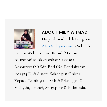
ABOUT
MIEY AHMAD
Miey Ahmad Ialah Pengasas
AFAMalaysia.com
- Sebuah
Laman Web Promosi Brand "Maxxima
Nutrition" Milik Syarikat Maxxima
Resources (M) Sdn Bhd (No. Pendaftaran:
1029374-D) & Sistem Sokongan Online
Kepada Lebih 5000 Ahli & Pelanggan Di
Malaysia, Brunei, Singapore & Indonesia.