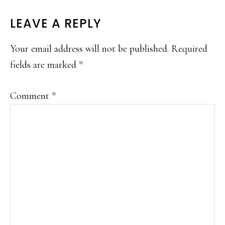
READER
LEAVE A REPLY
INTERACTIONS
Your email address will not be published.
Required
fields are marked
*
Comment
*