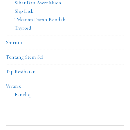
Sihat Dan Awet Muda
Slip Disk
Tekanan Darah Rendah
Thyroid
Shiruto
Tentang Stem Sel
Tip Kesihatan
Vivarix
Faneliq