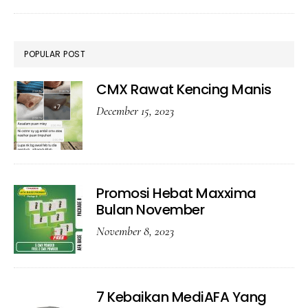
Maxx
POPULAR POST
CMX Rawat Kencing Manis
December 15, 2023
Promosi Hebat Maxxima
Bulan November
November 8, 2023
7 Kebaikan MediAFA Yang