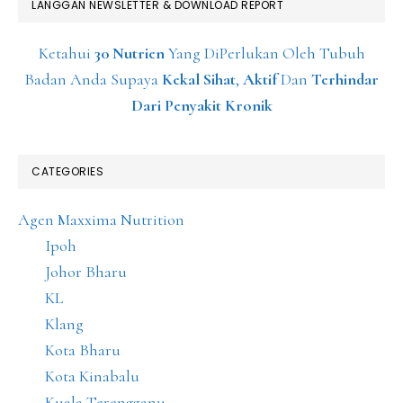
LANGGAN NEWSLETTER & DOWNLOAD REPORT
Ketahui
30 Nutrien
Yang DiPerlukan Oleh Tubuh
Badan Anda Supaya
Kekal Sihat
,
Aktif
Dan
Terhindar
Dari Penyakit Kronik
CATEGORIES
Agen Maxxima Nutrition
Ipoh
Johor Bharu
KL
Klang
Kota Bharu
Kota Kinabalu
Kuala Terengganu