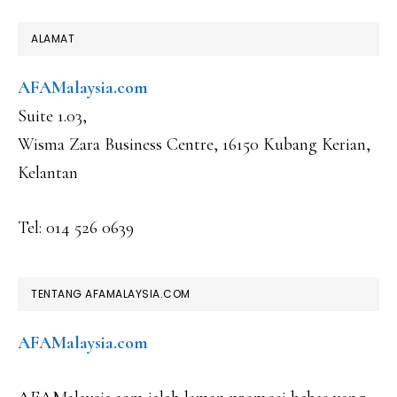
FOOTER
ALAMAT
AFAMalaysia.com
Suite 1.03,
Wisma Zara Business Centre, 16150 Kubang Kerian,
Kelantan
Tel: 014 526 0639
TENTANG AFAMALAYSIA.COM
AFAMalaysia.com