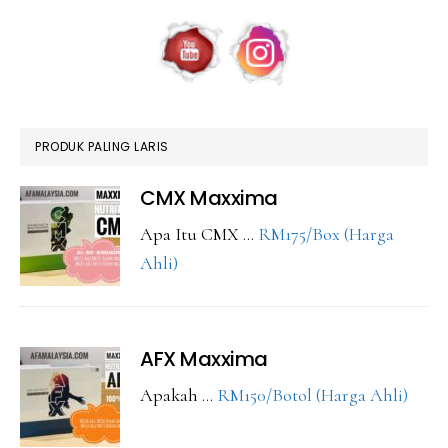
PRODUK PALING LARIS
CMX Maxxima
Apa Itu CMX …
RM175/Box (Harga
about
Ahli)
CMX
Maxxima
AFX Maxxima
abou
Apakah …
RM150/Botol (Harga Ahli)
AFX