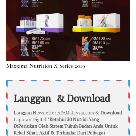
Maxxima Nutrition X Series 2019