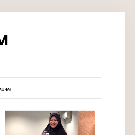
M
SHOW
BUNGI
SEARCH
PRIMARY
SIDEBAR