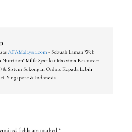
D
asas
AFAMalaysia.com
- Sebuah Laman Web
Nutrition" Milik Syarikat Maxxima Resources
-D) & Sistem Sokongan Online Kepada Lebih
ei, Singapore & Indonesia.
equired fields are marked
*