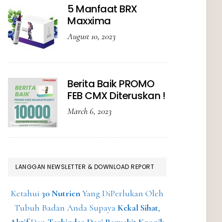
5 Manfaat BRX
Maxxima
August 10, 2023
Berita Baik PROMO
FEB CMX Diteruskan !
March 6, 2023
LANGGAN NEWSLETTER & DOWNLOAD REPORT
Ketahui
30 Nutrien
Yang DiPerlukan Oleh
Tubuh Badan Anda Supaya
Kekal Sihat
,