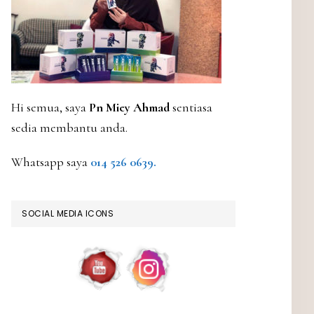
Hi semua, saya
Pn Miey Ahmad
sentiasa
sedia membantu anda.
Whatsapp saya
014 526 0639.
SOCIAL MEDIA ICONS