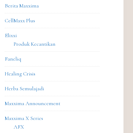
Berita Maxxima
CellMaxx Plus
Elixxi
Produk Kecantikan
Faneliq
Healing Crisis
Herba Semulajadi
Maxxima Announcement
Maxxima X Series
AFX