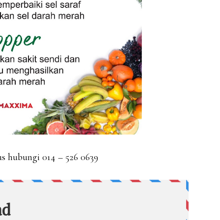
rus hubungi 014 – 526 0639