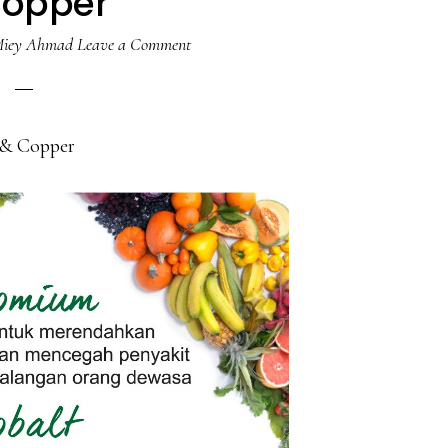
Copper
iey Ahmad
Leave a Comment
 & Copper