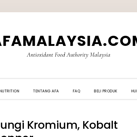
AFAMALAYSIA.CO
Antioxidant Food Authority Malaysia
NUTRITION
TENTANG AFA
FAQ
BELI PRODUK
HU
ungi Kromium, Kobalt