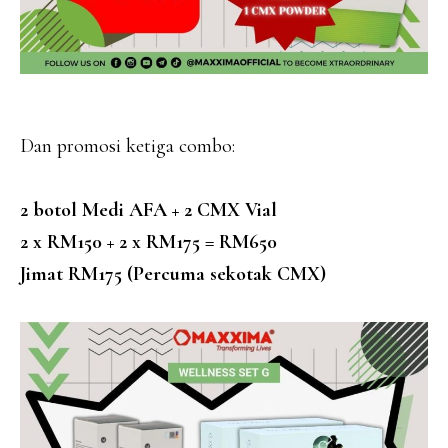
Dan promosi ketiga combo:
2 botol Medi AFA + 2 CMX Vial
2 x RM150 + 2 x RM175 = RM650
Jimat RM175 (Percuma sekotak CMX)