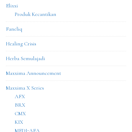
Elixxi
Produk Kecantikan
Faneliq
Healing Crisis
Herba Semulajadi
Maxxima Announcement
Maxxima X Series
AFX
BRX
CMX
KIX
MEDI-AFA