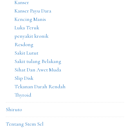
Kanser
Kanser Payu Dara
Kencing Manis
Luka Teruk
penyakit kronik
Resdong
Sakit Lutut
Sakit tulang Belakang
Sihat Dan Awet Muda
Slip Disk
Tekanan Darah Rendah
Thyroid
Shiruto
Tentang Stem Sel