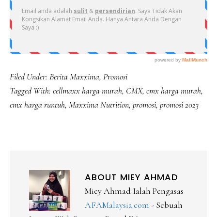
Filed Under:
Berita Maxxima
,
Promosi
Tagged With:
cellmaxx harga murah
,
CMX
,
cmx harga murah
,
cmx harga runtuh
,
Maxxima Nutrition
,
promosi
,
promosi 2023
ABOUT
MIEY AHMAD
Miey Ahmad Ialah Pengasas
AFAMalaysia.com
- Sebuah