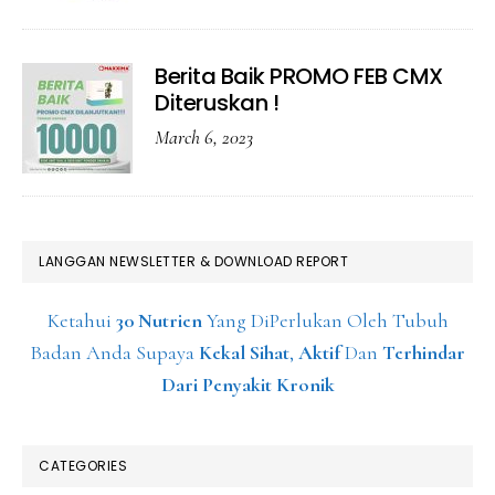
Berita Baik PROMO FEB CMX
Diteruskan !
March 6, 2023
LANGGAN NEWSLETTER & DOWNLOAD REPORT
Ketahui
30 Nutrien
Yang DiPerlukan Oleh Tubuh
Badan Anda Supaya
Kekal Sihat
,
Aktif
Dan
Terhindar
Dari Penyakit Kronik
CATEGORIES