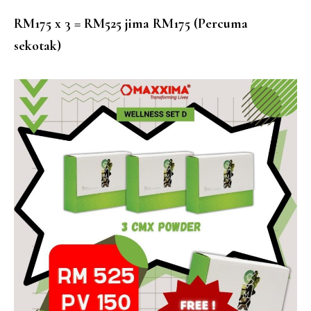
RM175 x 3 = RM525 jima RM175 (Percuma
sekotak)