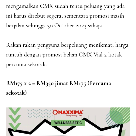
mengamalkan CMX sudah tentu peluang yang ada
ini harus direbut segera, sementara promosi masih
berjalan sehingga 30 October 2023 sahaja.
Rakan rakan pengguna berpeluang menikmati harga
runtuh dengan promosi belian CMX Vial 2 kotak
percuma sekotak:
RM175 x 2 = RM350 jimat RM175 (Percuma
sekotak)