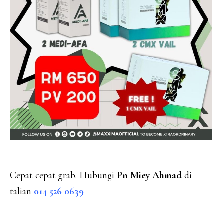
Cepat cepat grab. Hubungi
Pn Miey Ahmad
di
talian
014 526 0639