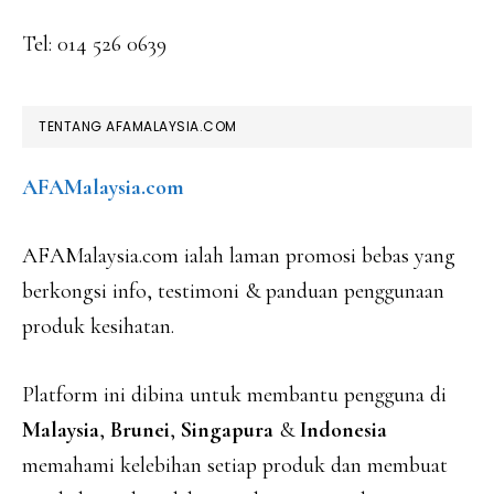
Tel: 014 526 0639
TENTANG AFAMALAYSIA.COM
AFAMalaysia.com
AFAMalaysia.com ialah laman promosi bebas yang
berkongsi info, testimoni & panduan penggunaan
produk kesihatan.
Platform ini dibina untuk membantu pengguna di
Malaysia
,
Brunei
,
Singapura
&
Indonesia
memahami kelebihan setiap produk dan membuat