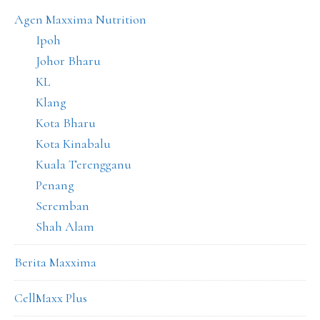
Agen Maxxima Nutrition
Ipoh
Johor Bharu
KL
Klang
Kota Bharu
Kota Kinabalu
Kuala Terengganu
Penang
Seremban
Shah Alam
Berita Maxxima
CellMaxx Plus