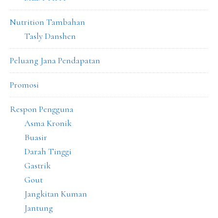
Nutrition Tambahan
Tasly Danshen
Peluang Jana Pendapatan
Promosi
Respon Pengguna
Asma Kronik
Buasir
Darah Tinggi
Gastrik
Gout
Jangkitan Kuman
Jantung