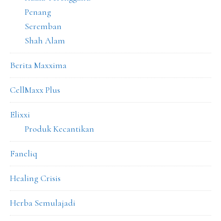
Penang
Seremban
Shah Alam
Berita Maxxima
CellMaxx Plus
Elixxi
Produk Kecantikan
Faneliq
Healing Crisis
Herba Semulajadi