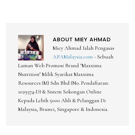
ABOUT
MIEY AHMAD
Miey Ahmad Ialah Pengasas
AFAMalaysia.com
- Sebuah
Laman Web Promosi Brand "Maxxima
Nutrition" Milik Syarikat Maxxima
Resources (M) Sdn Bhd (No. Pendaftaran:
1029374-D) & Sistem Sokongan Online
Kepada Lebih 5000 Ahli & Pelanggan Di
Malaysia, Brunei, Singapore & Indonesia.