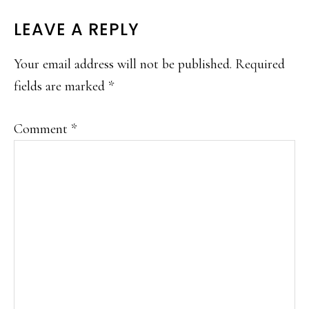
READER
LEAVE A REPLY
INTERACTIONS
Your email address will not be published.
Required
fields are marked
*
Comment
*