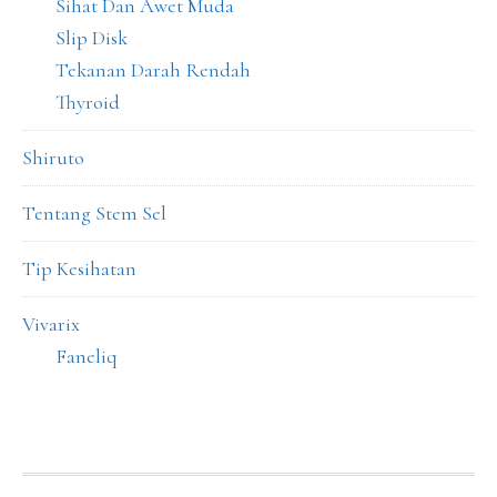
Sihat Dan Awet Muda
Slip Disk
Tekanan Darah Rendah
Thyroid
Shiruto
Tentang Stem Sel
Tip Kesihatan
Vivarix
Faneliq