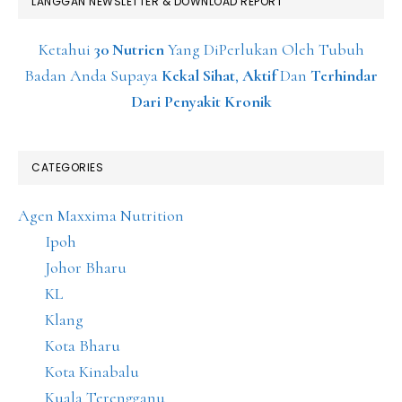
LANGGAN NEWSLETTER & DOWNLOAD REPORT
Ketahui
30 Nutrien
Yang DiPerlukan Oleh Tubuh
Badan Anda Supaya
Kekal Sihat
,
Aktif
Dan
Terhindar
Dari Penyakit Kronik
CATEGORIES
Agen Maxxima Nutrition
Ipoh
Johor Bharu
KL
Klang
Kota Bharu
Kota Kinabalu
Kuala Terengganu