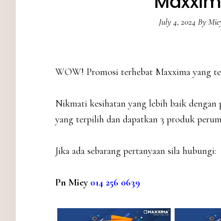
Maxxima
July 4, 2024
By
Mie
WOW! Promosi terhebat Maxxima yang te
Nikmati kesihatan yang lebih baik dengan
yang terpilih dan dapatkan 3 produk peru
Jika ada sebarang pertanyaan sila hubungi:
Pn Miey
014 256 0639