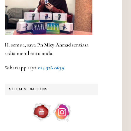
Hi semua, saya
Pn Miey Ahmad
sentiasa
sedia membantu anda.
Whatsapp saya
014 526 0639.
SOCIAL MEDIA ICONS