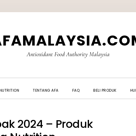
AFAMALAYSIA.CO
Antioxidant Food Authority Malaysia
NUTRITION
TENTANG AFA
FAQ
BELI PRODUK
HU
ak 2024 – Produk