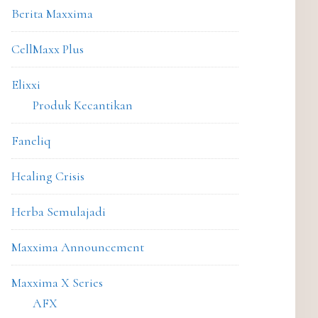
Berita Maxxima
CellMaxx Plus
Elixxi
Produk Kecantikan
Faneliq
Healing Crisis
Herba Semulajadi
Maxxima Announcement
Maxxima X Series
AFX