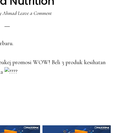
 Nutrition
y Ahmad
Leave a Comment
rbaru.
 pakej promosi WOW! Beli 3 produk kesihatan
ma