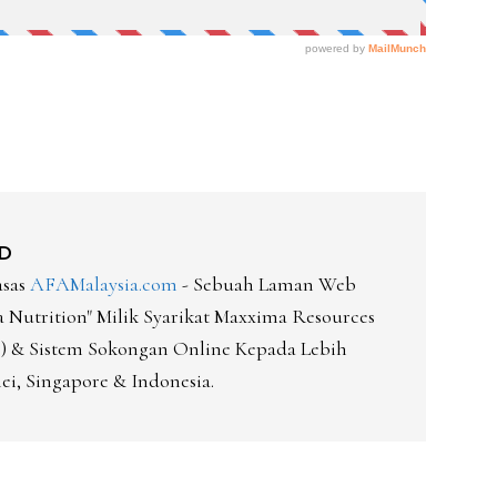
D
asas
AFAMalaysia.com
- Sebuah Laman Web
Nutrition" Milik Syarikat Maxxima Resources
-D) & Sistem Sokongan Online Kepada Lebih
ei, Singapore & Indonesia.