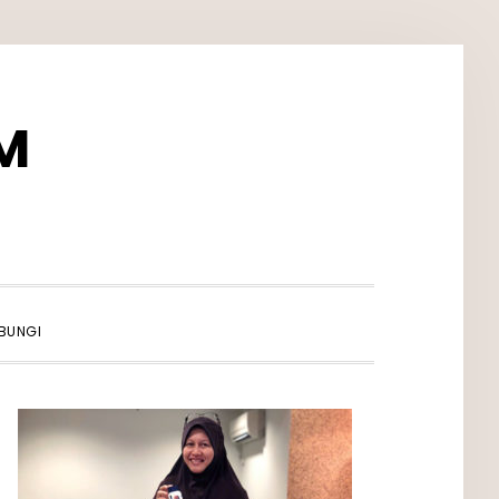
M
SHOW
BUNGI
SEARCH
PRIMARY
SIDEBAR