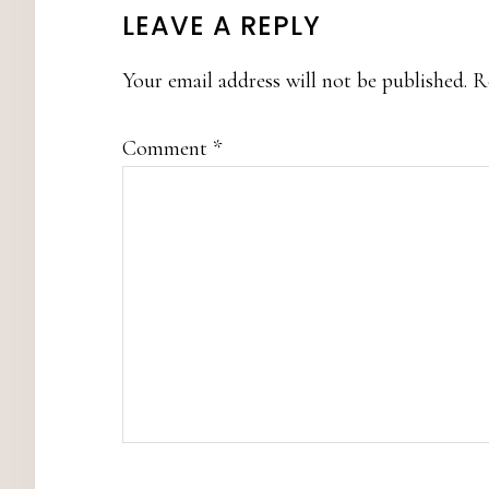
READER
LEAVE A REPLY
INTERACTIONS
Your email address will not be published.
R
Comment
*