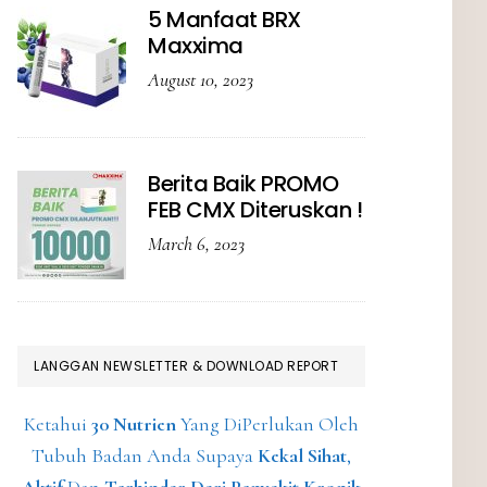
5 Manfaat BRX
Maxxima
August 10, 2023
Berita Baik PROMO
FEB CMX Diteruskan !
March 6, 2023
LANGGAN NEWSLETTER & DOWNLOAD REPORT
Ketahui
30 Nutrien
Yang DiPerlukan Oleh
Tubuh Badan Anda Supaya
Kekal Sihat
,