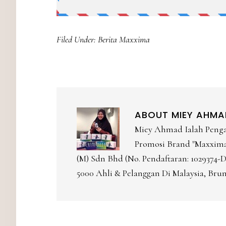
Filed Under:
Berita Maxxima
ABOUT
MIEY AHMA
Miey Ahmad Ialah Peng
Promosi Brand "Maxxima 
(M) Sdn Bhd (No. Pendaftaran: 1029374
5000 Ahli & Pelanggan Di Malaysia, Brun