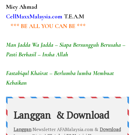
Miey Ahmad
CellMaxxMalaysia.com
T.E.A.M
*** BE ALL YOU CAN BE ***
Man Jadda Wa Jadda – Siapa Bersungguh Berusaha –
Pasti Berhasil – Insha Allah
Fastabiqul Khairat – Berlumba lumba Membuat
Kebaikan