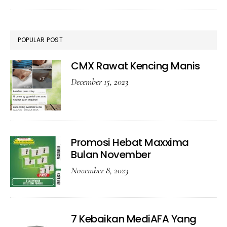
Maxx
POPULAR POST
CMX Rawat Kencing Manis
December 15, 2023
Promosi Hebat Maxxima
Bulan November
November 8, 2023
7 Kebaikan MediAFA Yang