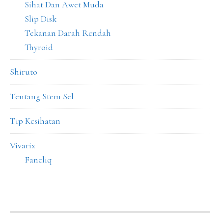
Sihat Dan Awet Muda
Slip Disk
Tekanan Darah Rendah
Thyroid
Shiruto
Tentang Stem Sel
Tip Kesihatan
Vivarix
Faneliq