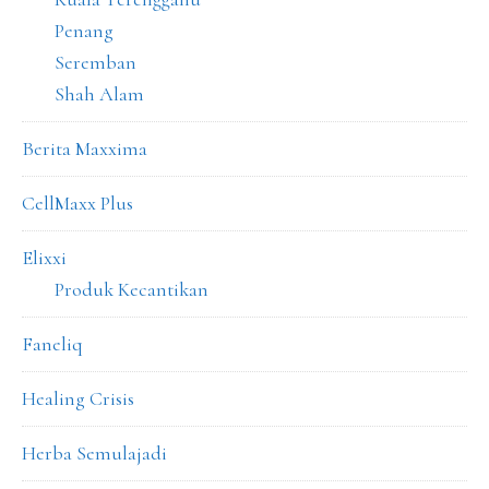
Penang
Seremban
Shah Alam
Berita Maxxima
CellMaxx Plus
Elixxi
Produk Kecantikan
Faneliq
Healing Crisis
Herba Semulajadi