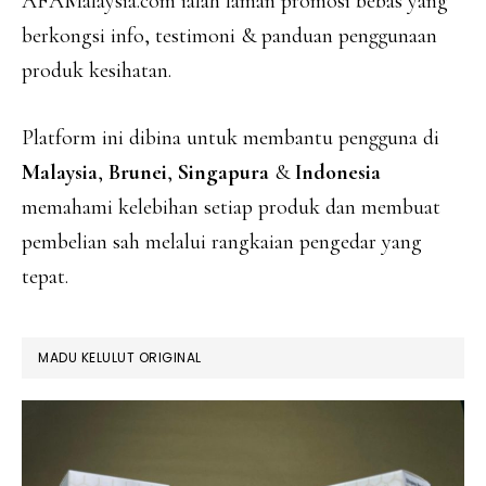
AFAMalaysia.com ialah laman promosi bebas yang
berkongsi info, testimoni & panduan penggunaan
produk kesihatan.
Platform ini dibina untuk membantu pengguna di
Malaysia
,
Brunei
,
Singapura
&
Indonesia
memahami kelebihan setiap produk dan membuat
pembelian sah melalui rangkaian pengedar yang
tepat.
MADU KELULUT ORIGINAL