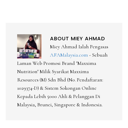
ABOUT
MIEY AHMAD
Miey Ahmad Ialah Pengasas
AFAMalaysia.com
- Sebuah
Laman Web Promosi Brand "Maxxima
Nutrition" Milik Syarikat Maxxima
Resources (M) Sdn Bhd (No. Pendaftaran:
1029374-D) & Sistem Sokongan Online
Kepada Lebih 5000 Ahli & Pelanggan Di
Malaysia, Brunei, Singapore & Indonesia.