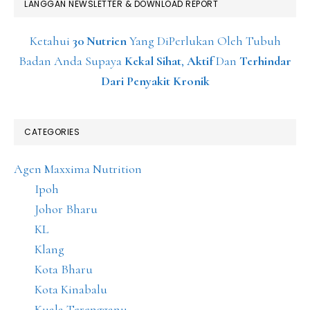
LANGGAN NEWSLETTER & DOWNLOAD REPORT
Ketahui
30 Nutrien
Yang DiPerlukan Oleh Tubuh
Badan Anda Supaya
Kekal Sihat
,
Aktif
Dan
Terhindar
Dari Penyakit Kronik
CATEGORIES
Agen Maxxima Nutrition
Ipoh
Johor Bharu
KL
Klang
Kota Bharu
Kota Kinabalu
Kuala Terengganu