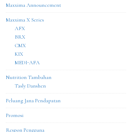
Maxxima Announcement
Maxxima X Series
AFX
BRX
CMX
KIX
MEDI-AFA
Nutrition Tambahan
Tasly Danshen
Peluang Jana Pendapatan
Promosi
Respon Pengguna