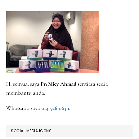
PRIMARY
SIDEBAR
Hi semua, saya
Pn Miey Ahmad
sentiasa sedia
membantu anda.
Whatsapp saya
014 526 0639.
SOCIAL MEDIA ICONS