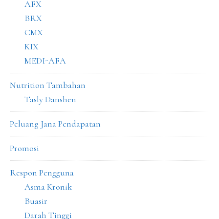
AFX
BRX
CMX
KIX
MEDI-AFA
Nutrition Tambahan
Tasly Danshen
Peluang Jana Pendapatan
Promosi
Respon Pengguna
Asma Kronik
Buasir
Darah Tinggi