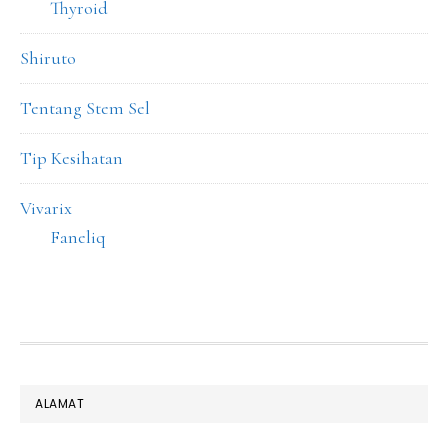
Thyroid
Shiruto
Tentang Stem Sel
Tip Kesihatan
Vivarix
Faneliq
FOOTER
ALAMAT