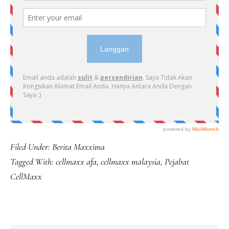
Filed Under:
Berita Maxxima
Tagged With:
cellmaxx afa
,
cellmaxx malaysia
,
Pejabat
CellMaxx