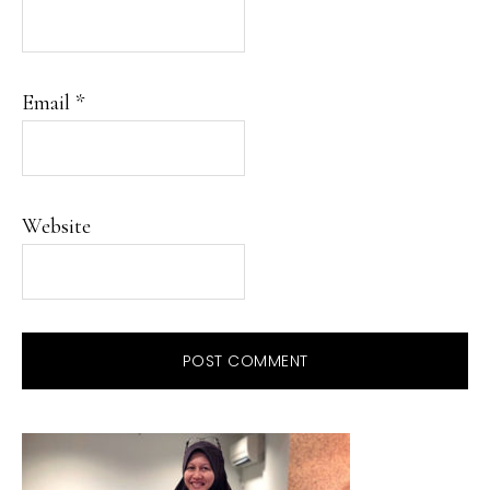
Email
*
Website
PRIMARY